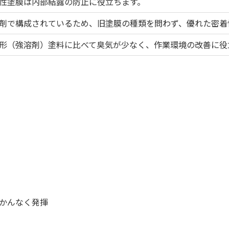
性塗膜は内部結露の防止に役立ちます。
剤で構成されているため、旧塗膜の種類を問わず、優れた密着
形（強溶剤）塗料に比べて臭気が少なく、作業環境の改善に役
かんなく発揮