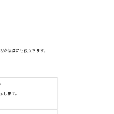
汚染低減にも役立ちます。
。
示します。