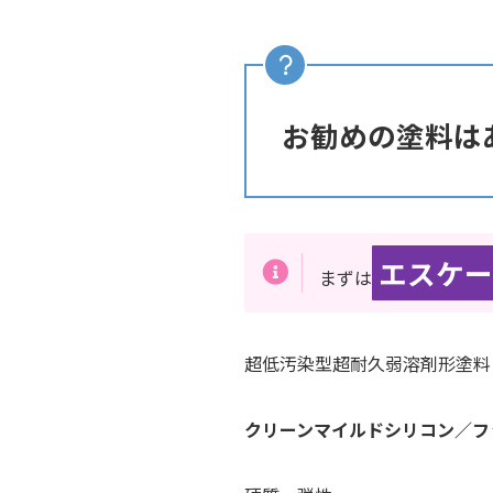
お勧めの塗料
エスケ
まずは
超低汚染型超耐久弱溶剤形塗料
クリーンマイルドシリコン／フ