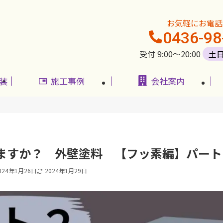
お気軽にお電話
0436-98
受付 9:00〜20:00
土
装
施工事例
会社案内
ますか？ 外壁塗料 【フッ素編】パート
024年1月26日
2024年1月29日