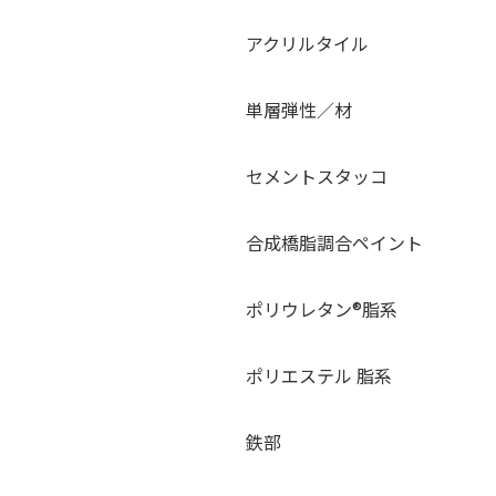
アクリルタイル
単層弾性／材
セメントスタッコ
合成橋脂調合ペイント
ポリウレタン®脂系
ポリエステル 脂系
鉄部