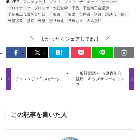
YEG
アルティーリ
ジェフ
ジェフユナイテッド
ヒーロー
プロスポーツ
プロスポーツ経営学
千葉
千葉商工会議所
千葉商工会議所青年部
千葉市
千葉県
市原市
講師
講演会
輝く
外壁塗装
塗装
外壁
塗り替え
見積もり
人気塗料
よかったらシェアしてね！
一般社団法人 市原青年会
チャレンジ！G-スポーツ
議所 キッズサマーキャン
プ
この記事を書いた人