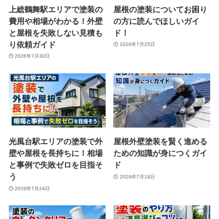
上総鶴舞駅エリアで塗装の
屋根の塗装についてお困り
費用や相場がわかる！外壁
の方に読んでほしいガイ
と屋根を失敗しない見積も
ド！
り依頼ガイド
2026年7月25日
2026年7月30日
光風台駅エリアの塗装で外
屋根外壁塗装を賢く進める
壁や屋根を長持ちに！相場
ための知識が身につくガイ
と事例で失敗ゼロを目指そ
ド
う
2026年7月19日
2026年7月24日