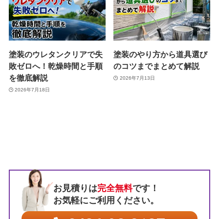
塗装のウレタンクリアで失
塗装のやり方から道具選び
敗ゼロへ！乾燥時間と手順
のコツまでまとめて解説
を徹底解説
2026年7月13日
2026年7月18日
お見積りは
完全無料
です！
お気軽にご利用ください。