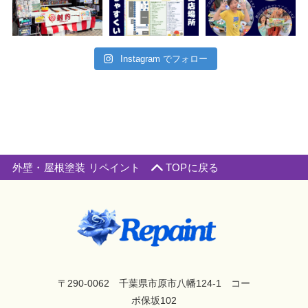
Instagram でフォロー
外壁・屋根塗装 リペイント
TOPに戻る
〒290-0062 千葉県市原市八幡124-1 コー
ポ保坂102