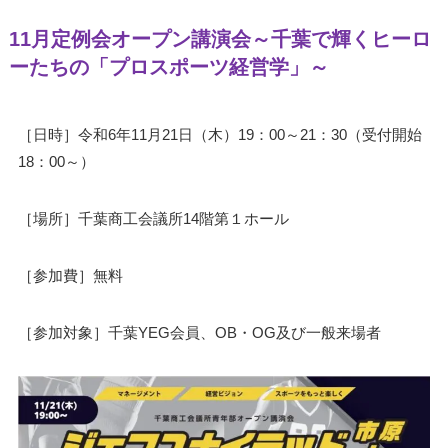
11月定例会オープン講演会～千葉で輝くヒーロ
ーたちの「プロスポーツ経営学」～
［日時］令和6年11月21日（木）19：00～21：30（受付開始
18：00～）
［場所］千葉商工会議所14階第１ホール
［参加費］無料
［参加対象］千葉YEG会員、OB・OG及び一般来場者