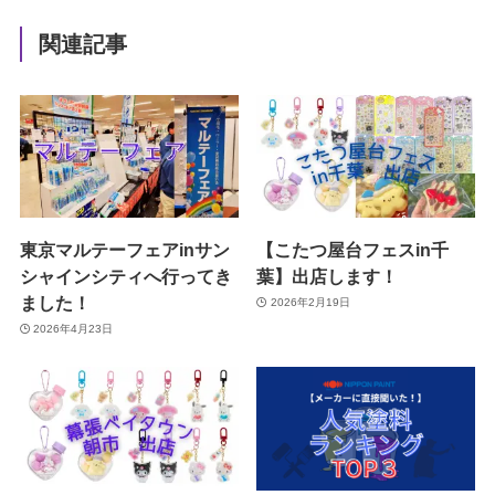
関連記事
東京マルテーフェアinサン
【こたつ屋台フェスin千
シャインシティへ行ってき
葉】出店します！
ました！
2026年2月19日
2026年4月23日