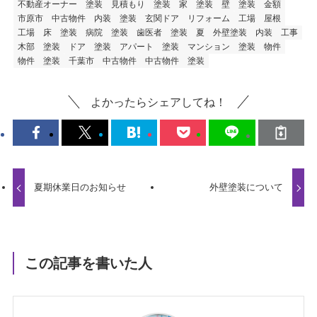
不動産オーナー
塗装 見積もり
塗装 家
塗装 壁
塗装 金額
市原市 中古物件
内装 塗装
玄関ドア リフォーム
工場 屋根
工場 床 塗装
病院 塗装
歯医者 塗装
夏 外壁塗装
内装 工事
木部 塗装
ドア 塗装
アパート 塗装
マンション 塗装
物件
物件 塗装
千葉市 中古物件
中古物件 塗装
よかったらシェアしてね！
夏期休業日のお知らせ
外壁塗装について
この記事を書いた人