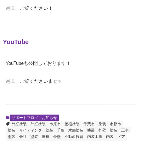
是非、ご覧ください！
YouTube
YouTubeも公開しております！
是非、ご覧くださいませ✨
サポートブログ
お知らせ
外壁塗装
外壁塗装 市原市
屋根塗装 千葉市
塗装 市原市
塗装 サイディング
塗装 千葉
木部塗装
塗装 外壁
塗装 工事
塗装 会社
塗装 屋根 外壁
不動産投資
内装工事
内装
ドア