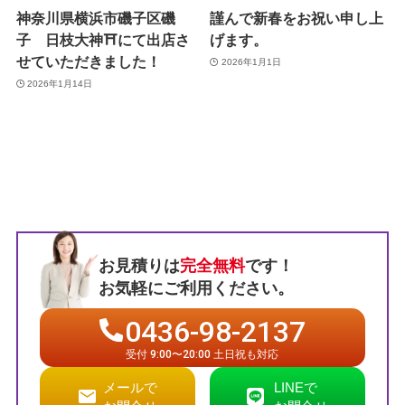
神奈川県横浜市磯子区磯
謹んで新春をお祝い申し上
子 日枝大神⛩️にて出店さ
げます。
せていただきました！
2026年1月1日
2026年1月14日
お見積りは
完全無料
です！
お気軽にご利用ください。
0436-98-2137
受付 9:00〜20:00 土日祝も対応
メールで
LINEで