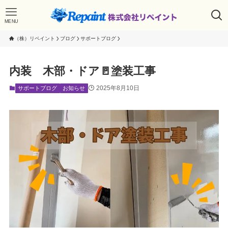
MENU
（株）リペイント
ブログ
サポートブログ
内装 木部・ドア🚪塗装工事
2025年8月10日
サポートブログ
お知らせ