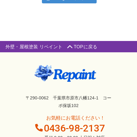
外壁・屋根塗装 リペイント
TOPに戻る
〒290-0062 千葉県市原市八幡124-1 コー
ポ保坂102
お気軽にお電話ください！
0436-98-2137