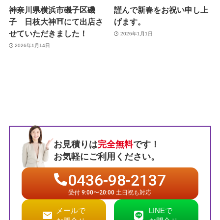
神奈川県横浜市磯子区磯
謹んで新春をお祝い申し上
子 日枝大神⛩️にて出店さ
げます。
せていただきました！
2026年1月1日
2026年1月14日
お見積りは
完全無料
です！
お気軽にご利用ください。
0436-98-2137
受付 9:00〜20:00 土日祝も対応
メールで
LINEで