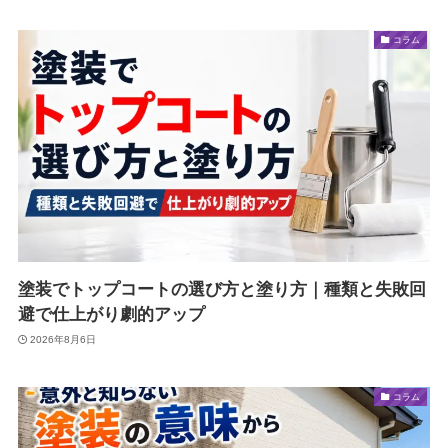
コラム
塗装でトップコートの選び方と塗り方｜種類と失敗回
避で仕上がり劇的アップ
2026年8月6日
コラム