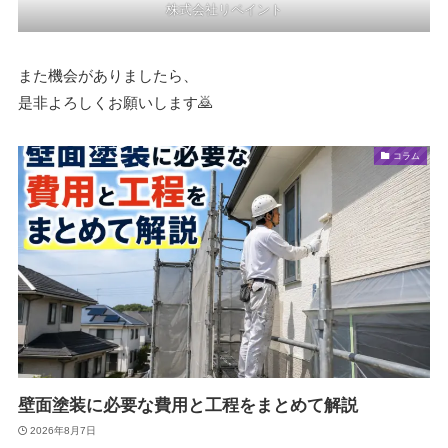
株式会社リペイント
また機会がありましたら、
是非よろしくお願いします🙇
コラム
壁面塗装に必要な費用と工程をまとめて解説
2026年8月7日