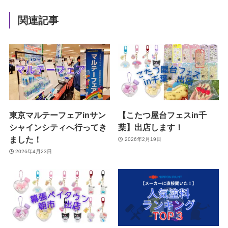
関連記事
東京マルテーフェアinサン
【こたつ屋台フェスin千
シャインシティへ行ってき
葉】出店します！
ました！
2026年2月19日
2026年4月23日