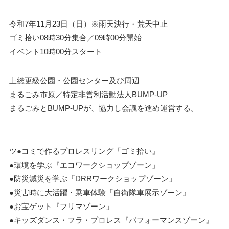
令和7年11月23日（日）※雨天決行・荒天中止
ゴミ拾い08時30分集合／09時00分開始
イベント10時00分スタート
上総更級公園・公園センター及び周辺
まるごみ市原／特定非営利活動法人BUMP-UP
まるごみとBUMP-UPが、協力し会議を進め運営する。
ツ●コミで作るプロレスリング「ゴミ拾い』
●環境を学ぶ『エコワークショップゾーン」
●防災減災を学ぶ『DRRワークショップゾーン」
●災害時に大活躍・乗車体験「自衛隊車展示ゾーン』
●お宝ゲット『フリマゾーン」
●キッズダンス・フラ・プロレス『パフォーマンスゾーン』