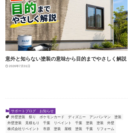
意外と知らない塗装の意味から目的までやさしく解説
2026年7月31日
サポートブログ
お知らせ
外壁塗装
祭り
ポケモンカード
ディズニー
アンパンマン
塗装
外壁塗装 見積もり
千葉
リペイント
千葉 塗装
塗装 外壁
株式会社リペイント
市原 塗装
屋根 塗装
千葉 リフォーム