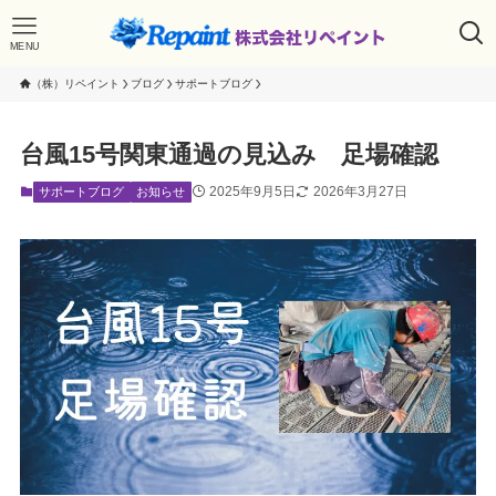
MENU
（株）リペイント
ブログ
サポートブログ
台風15号関東通過の見込み 足場確認
2025年9月5日
2026年3月27日
サポートブログ
お知らせ