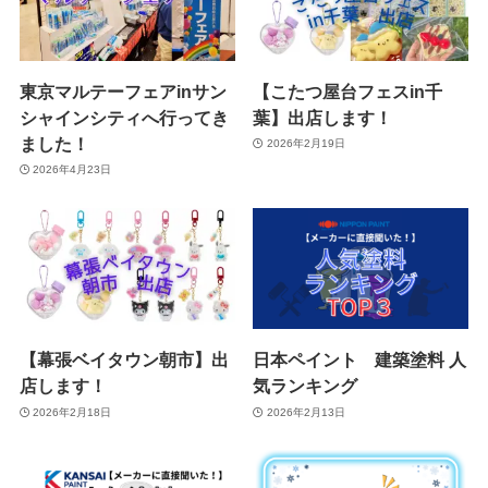
東京マルテーフェアinサン
【こたつ屋台フェスin千
シャインシティへ行ってき
葉】出店します！
ました！
2026年2月19日
2026年4月23日
【幕張ベイタウン朝市】出
日本ペイント 建築塗料 人
店します！
気ランキング
2026年2月18日
2026年2月13日