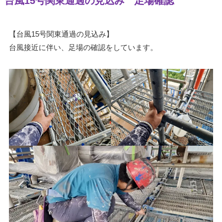
台風15号関東通過の見込み 足場確認
【台風15号関東通過の見込み】
台風接近に伴い、足場の確認をしています。