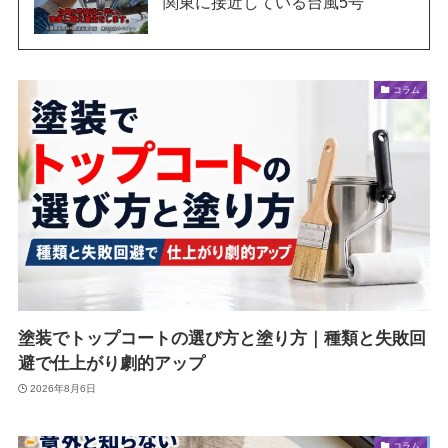
関東に接近している台風5号
コラム
塗装でトップコートの選び方と塗り方｜種類と失敗回
避で仕上がり劇的アップ
2026年8月6日
コラム