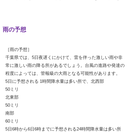
雨の予想
［雨の予想］
千葉県では、5日夜遅くにかけて、雷を伴った激しい雨や非
常に激しい雨の降る所があるでしょう。台風の進路や発達の
程度によっては、管報級の大雨となる可能性があります。
5日に予想される 1時間降水量は多い所で、北西部
50ミリ
北東部
50ミリ
南部
60ミリ
5日6時から6日6時までに予想される24時間降水量は多い所