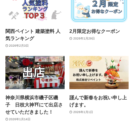
関西ペイント 建築塗料 人
2月限定お得なクーポン
気ランキング
2026年1月29日
2026年2月3日
神奈川県横浜市磯子区磯
謹んで新春をお祝い申し上
子 日枝大神⛩️にて出店さ
げます。
せていただきました！
2026年1月1日
2026年1月14日