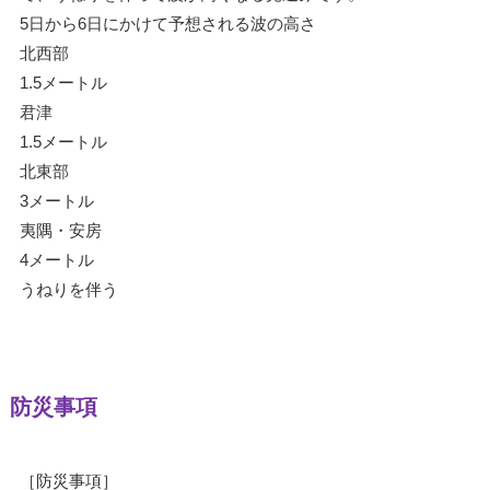
5日から6日にかけて予想される波の高さ
北西部
1.5メートル
君津
1.5メートル
北東部
3メートル
夷隅・安房
4メートル
うねりを伴う
防災事項
［防災事項］