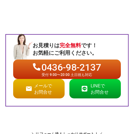
お見積りは
完全無料
です！
お気軽にご利用ください。
0436-98-2137
受付 9:00〜20:00 土日祝も対応
メールで
LINEで
お問合せ
お問合せ
＼リフォーム後もしっかりサポート！／