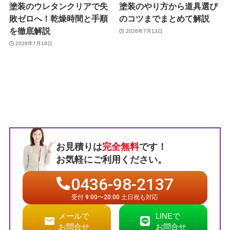
塗装のウレタンクリアで失
塗装のやり方から道具選び
敗ゼロへ！乾燥時間と手順
のコツまでまとめて解説
を徹底解説
2026年7月13日
2026年7月18日
お見積りは
完全無料
です！
お気軽にご利用ください。
0436-98-2137
受付 9:00〜20:00 土日祝も対応
メールで
LINEで
お問合せ
お問合せ