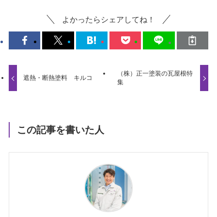
よかったらシェアしてね！
（株）正一塗装の瓦屋根特
遮熱・断熱塗料 キルコ
集
この記事を書いた人