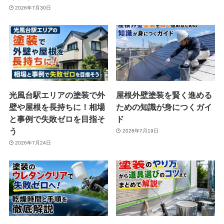
2026年7月30日
光風台駅エリアの塗装で外
屋根外壁塗装を賢く進める
壁や屋根を長持ちに！相場
ための知識が身につくガイ
と事例で失敗ゼロを目指そ
ド
う
2026年7月19日
2026年7月24日