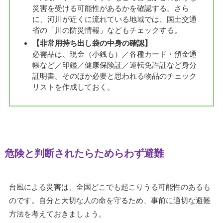
災害を受ける可能性があるかを確認する。さら
に、河川が近くに流れている地域では、国土交通
省の「川の防災情報」などもチェックする。
【非常用持ち出し袋の中身の確認】
必需品は、現金（小銭も）／各種カード・預金通
帳など／印鑑／健康保険証／運転免許証など身分
証明書。そのほか必要と思われる物品のチェック
リストを作成しておく。
危険と判断されたらためらわず避難
台風による災害は、全国どこでも起こりうる可能性のあるも
のです。自分と大切な人の命を守るため、事前に適切な避難
方法を考えておきましょう。