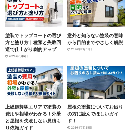
塗装でトップコートの選び
意外と知らない塗装の意味
方と塗り方｜種類と失敗回
から目的までやさしく解説
避で仕上がり劇的アップ
2026年7月31日
2026年8月6日
上総鶴舞駅エリアで塗装の
屋根の塗装についてお困り
費用や相場がわかる！外壁
の方に読んでほしいガイ
と屋根を失敗しない見積も
ド！
り依頼ガイド
2026年7月25日