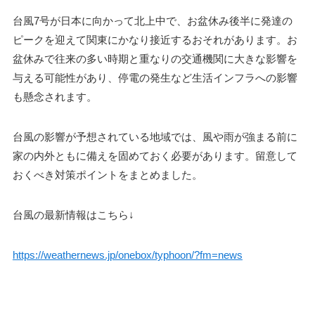
台風7号が日本に向かって北上中で、お盆休み後半に発達の
ピークを迎えて関東にかなり接近するおそれがあります。お
盆休みで往来の多い時期と重なりの交通機関に大きな影響を
与える可能性があり、停電の発生など生活インフラへの影響
も懸念されます。
台風の影響が予想されている地域では、風や雨が強まる前に
家の内外ともに備えを固めておく必要があります。留意して
おくべき対策ポイントをまとめました。
台風の最新情報はこちら↓
https://weathernews.jp/onebox/typhoon/?fm=news