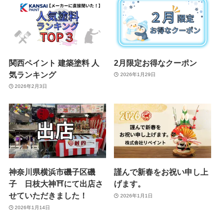
関西ペイント 建築塗料 人
2月限定お得なクーポン
気ランキング
2026年1月29日
2026年2月3日
神奈川県横浜市磯子区磯
謹んで新春をお祝い申し上
子 日枝大神⛩️にて出店さ
げます。
せていただきました！
2026年1月1日
2026年1月14日