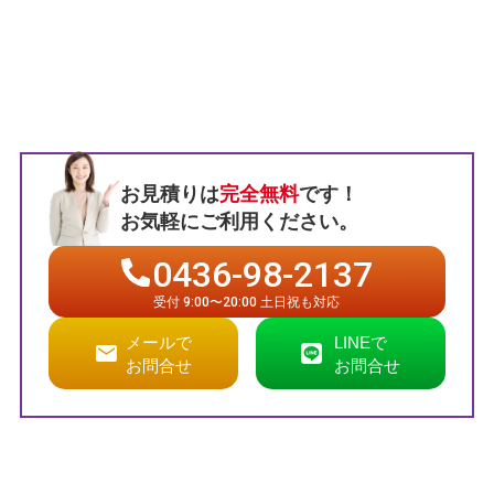
お見積りは
完全無料
です！
お気軽にご利用ください。
0436-98-2137
受付 9:00〜20:00 土日祝も対応
メールで
LINEで
お問合せ
お問合せ