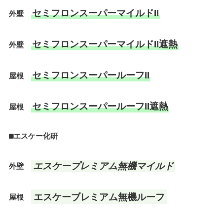
セミフロンスーパーマイルドII
外壁
セミフロンスーパーマイルドII遮熱
外壁
セミフロンスーパールーフII
屋根
セミフロンスーパールーフII遮熱
屋根
⬛︎エスケー化研
エスケープレミアム無機マイルド
外壁
エスケーブレミアム無機ルーフ
屋根