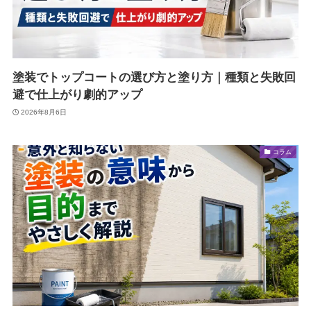
塗装でトップコートの選び方と塗り方｜種類と失敗回
避で仕上がり劇的アップ
2026年8月6日
コラム