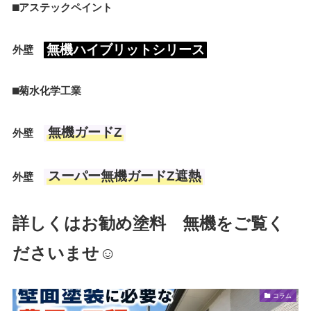
⬛︎アステックペイント
無機ハイブリットシリース
外壁
⬛︎菊水化学工業
無機ガードZ
外壁
スーパー無機ガードZ遮熱
外壁
詳しくはお勧め塗料 無機をご覧く
ださいませ☺️
コラム