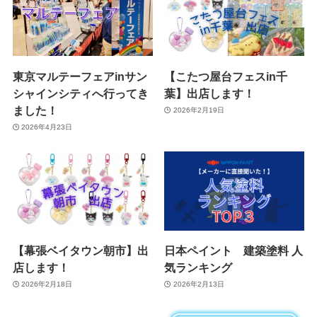
東京マルテーフェアinサン
【こたつ屋台フェスin千
シャインシティへ行ってき
葉】出店します！
ました！
2026年2月19日
2026年4月23日
【幕張ベイタウン朝市】出
日本ペイント 建築塗料 人
店します！
気ランキング
2026年2月18日
2026年2月13日