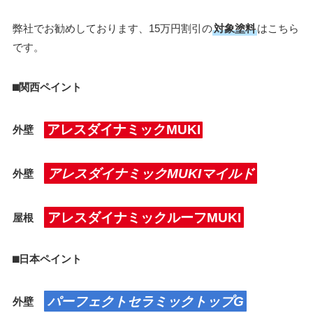
弊社でお勧めしております、15万円割引の
対象塗料
はこちら
です。
⬛︎関西ペイント
アレスダイナミックMUKI
外壁
アレスダイナミックMUKIマイルド
外壁
アレスダイナミックルーフMUKI
屋根
⬛︎日本ペイント
パーフェクトセラミックトップG
外壁