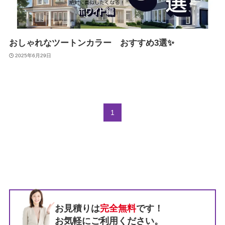
おしゃれなツートンカラー おすすめ3選✨
2025年6月29日
1
お見積りは
完全無料
です！
お気軽にご利用ください。