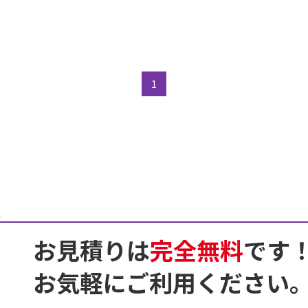
1
お見積りは
完全無料
です
お気軽にご利用ください