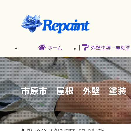
ホーム
外壁塗装・屋根塗
市原市 屋根 外壁 塗装
（株）リペイント
ブログ
市原市 屋根 外壁 塗装