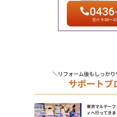
0436
受付 9:00〜
＼リフォーム後もしっかり
サポートブ
東京マルテーフ
ィへ行ってきま