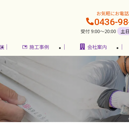
お気軽にお電話
0436-98
受付 9:00〜20:00
土
装
施工事例
会社案内