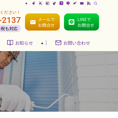
ください！
-2137
メールで
LINEで
お問合せ
お問合せ
日祝も対応
お知らせ
お問い合わせ