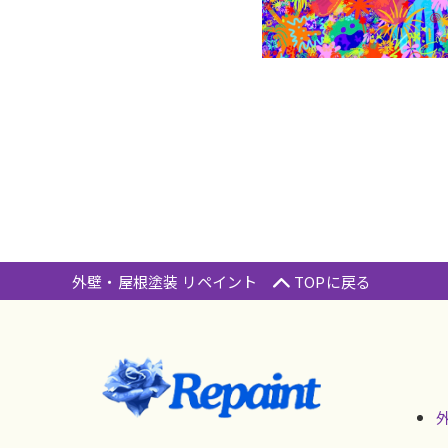
外壁・屋根塗装 リペイント
TOPに戻る