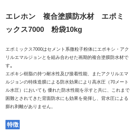
エレホン 複合塗膜防水材 エポミ
ックス7000 粉袋10kg
エポミックス7000はセメント系微粒子粉体にエポキシ・アク
リルエマルジョンとを組み合わせた画期的複合塗膜防水材で
す
。
エポキシ樹脂の持つ耐水性及び接着性能、またアクリルエマ
ルジョンの特殊造膜による防水効果により高水圧（70メート
ル水圧）においても 優れた防水性能を示すと共に、これまで
困難とされてきた背面防水にも効果を発揮し、背水圧による
膨れ剥離がありません。
特徴