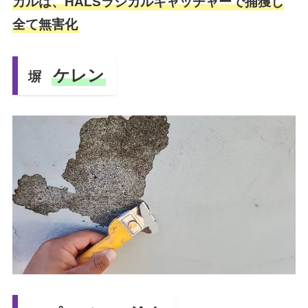
カルは、HALSラジカルキャッチャーで捕獲し
全て無害化
ケレン
塀