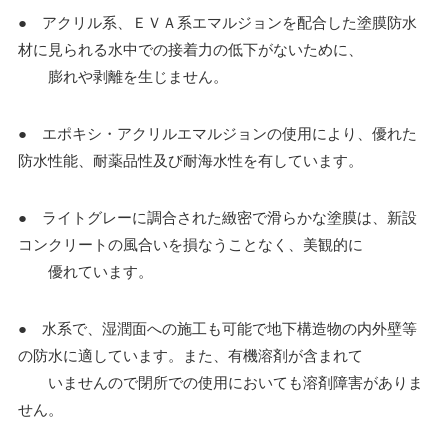
● アクリル系、ＥＶＡ系エマルジョンを配合した塗膜防水
材に見られる水中での接着力の低下がないために、
膨れや剥離を生じません。
● エポキシ・アクリルエマルジョンの使用により、優れた
防水性能、耐薬品性及び耐海水性を有しています。
● ライトグレーに調合された緻密で滑らかな塗膜は、新設
コンクリートの風合いを損なうことなく、美観的に
優れています。
● 水系で、湿潤面への施工も可能で地下構造物の内外壁等
の防水に適しています。また、有機溶剤が含まれて
いませんので閉所での使用においても溶剤障害がありま
せん。