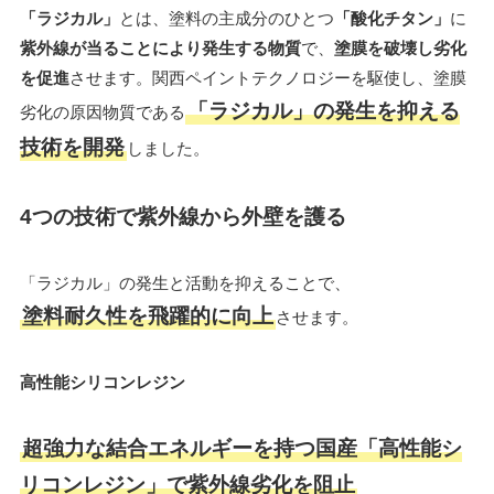
「ラジカル」
とは、塗料の主成分のひとつ
「酸化チタン」
に
紫外線が当ることにより発生する物質
で、
塗膜を破壊し劣化
を促進
させます。関西ペイントテクノロジーを駆使し、塗膜
「ラジカル」の発生を抑える
劣化の原因物質である
技術を開発
しました。
4つの技術で紫外線から外壁を護る
「ラジカル」の発生と活動を抑えることで、
塗料耐久性を飛躍的に向上
させます。
高性能シリコンレジン
超強力な結合エネルギーを持つ国産「高性能シ
リコンレジン」で紫外線劣化を阻止