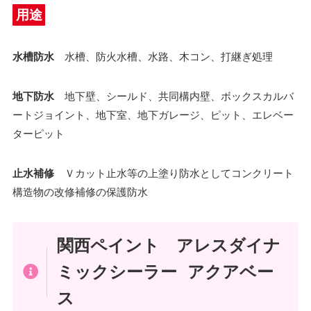
用途
水槽防水
水槽、防火水槽、水路、木コン、打継ぎ処理
地下防水
地下壁、シールド、共同構内壁、ボックスカルバ
ートジョイント、地下室、地下ガレージ、ピット、エレベー
ターピット
止水補修
Ｖカット止水等の上塗り防水としてコンクリート
構造物の改修補修の保護防水
関西ペイント アレスダイナ
ミックシーラー
アクアベー
ス