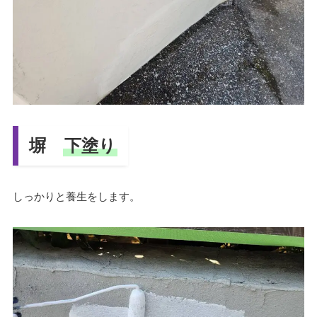
塀
下塗り
しっかりと養生をします。