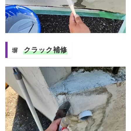
クラック補修
塀