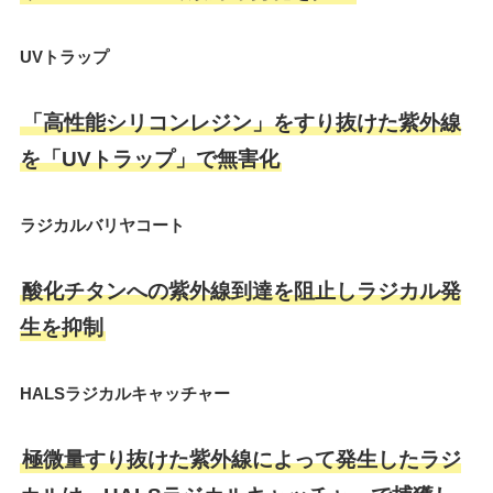
UVトラップ
「高性能シリコンレジン」をすり抜けた紫外線
を「UVトラップ」で無害化
ラジカルバリヤコート
酸化チタンへの紫外線到達を阻止しラジカル発
生を抑制
HALSラジカルキャッチャー
極微量すり抜けた紫外線によって発生したラジ