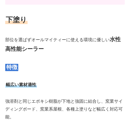
下塗り
水性
部位を選ばずオールマイティーに使える環境に優しい
高性能シーラー
特徴
幅広い素材適性
強溶剤と同じエポキシ樹脂が下地と強固に結合し、窯業サイ
ディングボード、窯業系屋根、各種上塗りなど幅広く対応可
能。