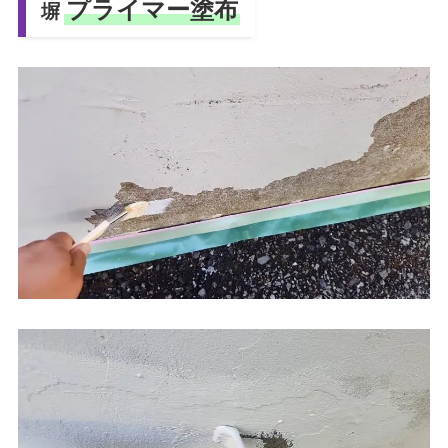
プライマー塗布
塀