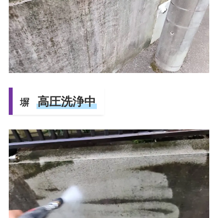
高圧洗浄中
塀