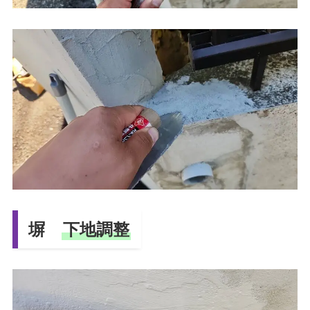
塀
下地調整