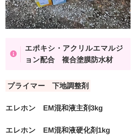
エポキシ・アクリルエマルジ
ョン配合 複合塗膜防水材
プライマー 下地調整剤
エレホン
EM混和液主剤3kg
エレホン EM混和液硬化剤1kg