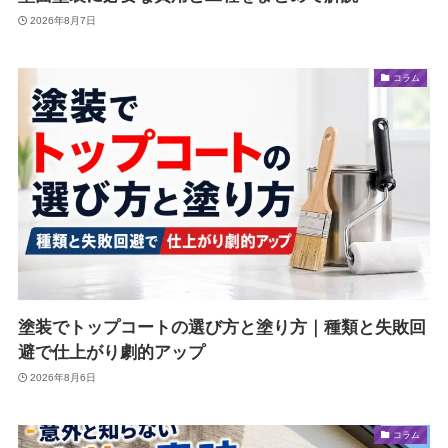
2026年8月7日
コラム
塗装でトップコートの選び方と塗り方｜種類と失敗回
避で仕上がり劇的アップ
2026年8月6日
コラム