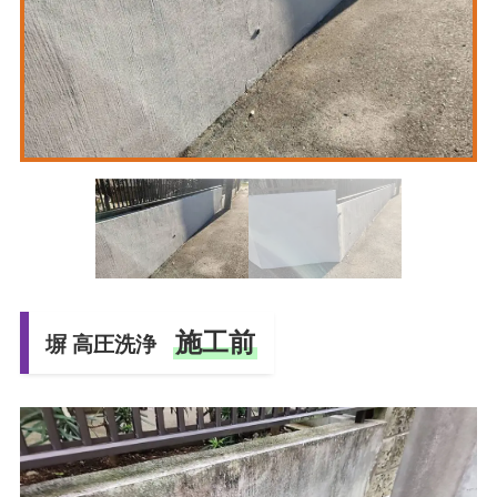
施工前
塀 高圧洗浄