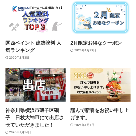
関西ペイント 建築塗料 人
2月限定お得なクーポン
気ランキング
2026年1月29日
2026年2月3日
神奈川県横浜市磯子区磯
謹んで新春をお祝い申し上
子 日枝大神⛩️にて出店さ
げます。
せていただきました！
2026年1月1日
2026年1月14日