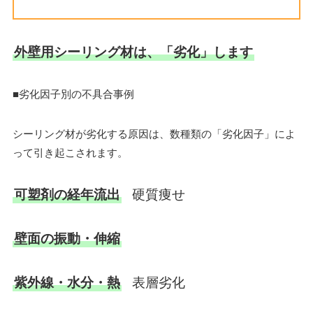
外壁用シーリング材は、「劣化」します
■劣化因子別の不具合事例
シーリング材が劣化する原因は、数種類の「劣化因子」によ
って引き起こされます。
可塑剤の経年流出
硬質痩せ
壁面の振動・伸縮
紫外線・水分・熱
表層劣化