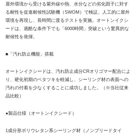
屋外環境から受ける紫外線や熱、水分などの劣化因子に対す
る耐性を促進耐候性試験機（SWOM）で検証。人工的に屋外
環境を再現し、長時間に渡るテストを実施。オートンイクシ
ードは、過酷な条件下でも「6000時間」突破という驚異的な
耐候性を発揮。
■「汚れ防止機能」搭載
オートンイクシードは、汚れ防止成分CRオリゴマー配合によ
り、硬化初期のベタツキを軽減し、シーリング材の表面への
汚れの付着を少なくすることに成功しました。（※当社従来
品比較）
●製品仕様（オートンイクシード）
1成分形ポリウレタン系シーリング材（ノンブリードタイ