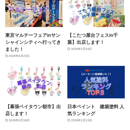
東京マルテーフェアinサン
【こたつ屋台フェスin千
シャインシティへ行ってき
葉】出店します！
ました！
2026年2月19日
2026年4月23日
【幕張ベイタウン朝市】出
日本ペイント 建築塗料 人
店します！
気ランキング
2026年2月18日
2026年2月13日