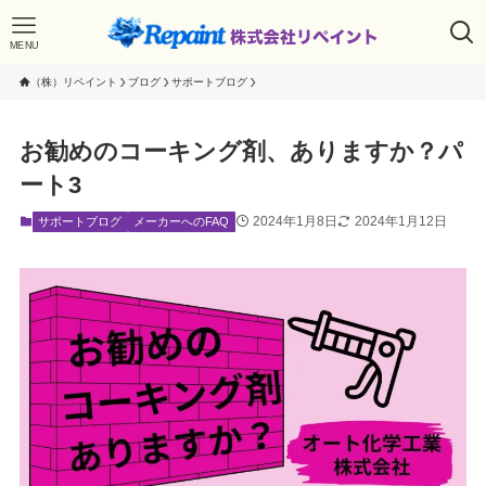
MENU
（株）リペイント
ブログ
サポートブログ
お勧めのコーキング剤、ありますか？パ
ート3
2024年1月8日
2024年1月12日
サポートブログ
メーカーへのFAQ