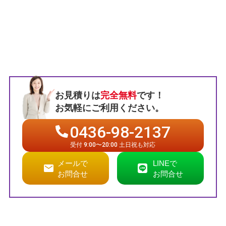
お見積りは
完全無料
です！
お気軽にご利用ください。
0436-98-2137
受付 9:00〜20:00 土日祝も対応
メールで
LINEで
お問合せ
お問合せ