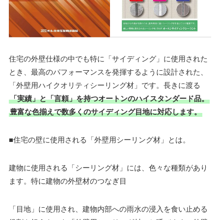
住宅の外壁仕様の中でも特に「サイディング」に使用された
とき、最高のパフォーマンスを発揮するように設計された、
「外壁用ハイクオリティシーリング材」です。長きに渡る
「実績」と「言頼」を持つオートンのハイスタンダード品。
豊富な色揃えで数多くのサイディング目地に対応します。
■住宅の壁に使用される「外壁用シーリング材」とは。
建物に使用される「シーリング材」には、色々な種類があり
ます。特に建物の外壁材のつなぎ目
「目地」に使用され、建物内部への雨水の浸入を食い止める