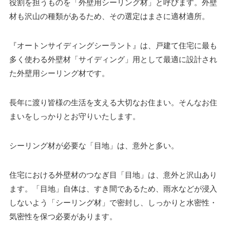
役割を担うものを「外壁用シーリング材」と呼びます。外壁
材も沢山の種類があるため、その選定はまさに適材適所。
『オートンサイディングシーラント』は、戸建て住宅に最も
多く使わる外壁材「サイディング」用として最適に設計され
た外壁用シーリング材です。
長年に渡り皆様の生活を支える大切なお住まい。そんなお住
まいをしっかりとお守りいたします。
シーリング材が必要な「目地」は、意外と多い。
住宅における外壁材のつなぎ目「目地」は、意外と沢山あり
ます。「目地」自体は、すき間であるため、雨水などが浸入
しないよう「シーリング材」で密封し、しっかりと水密性・
気密性を保つ必要があります。