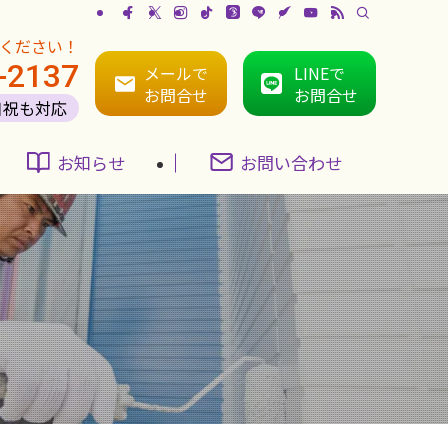
ください！
-2137
メールで
LINEで
お問合せ
お問合せ
日祝も対応
お知らせ
お問い合わせ