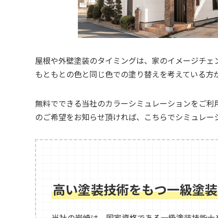
屋根や外壁塗装のタイミングは、家のイメージチェ
もともとの色と同じ色での塗り替えを考えている方
無料でできる当社のカラーシミュレーションをご利
のご希望をお知らせ頂ければ、こちらでシミュレー
高い塗装技術をもつ一級塗装
当社の岩崎は、国家資格である一級塗装技能士