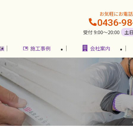
お気軽にお電話
0436-98
受付 9:00〜20:00
土
装
施工事例
会社案内