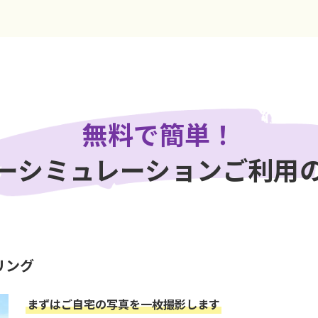
無料で簡単！
ーシミュレーション
ご利用
リング
まずはご自宅の写真を一枚撮影します