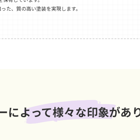
で培った、質の高い塗装を実現します。
ーによって
様々な印象があ