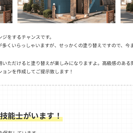
ンジをするチャンスです。
が多くいらっしゃいますが、せっかくの塗り替えですので、今
用いただけると塗り替えが楽しみになりますよ。高級感のある
ションを作成してご提示致します！
技能士がいます！
を保有しています。