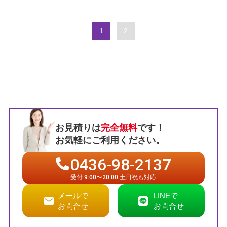
1
2
お見積りは
完全無料
です！
お気軽にご利用ください。
0436-98-2137
受付 9:00〜20:00 土日祝も対応
メールで
LINEで
お問合せ
お問合せ