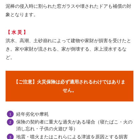
泥棒の侵入時に割られた窓ガラスや壊されたドアも補償の対
象となります。
【 水 災 】
洪水、高潮、土砂崩れによって建物や家財が損害を受けたと
き。家や家財が流される、家が倒壊する、床上浸水するな
ど。
【ご注意】火災保険は必ず適用されるわけではありま
せん。
経年劣化や摩耗
保険の契約者に重大な過失がある場合（寝たばこ・火の
消し忘れ・子供の火遊び 等）
地震・噴火またはこれらによる津波を原因とする損害