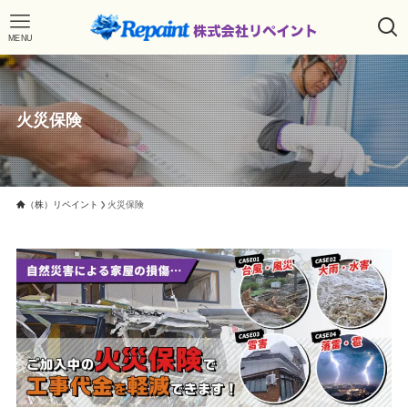
MENU
火災保険
（株）リペイント
火災保険