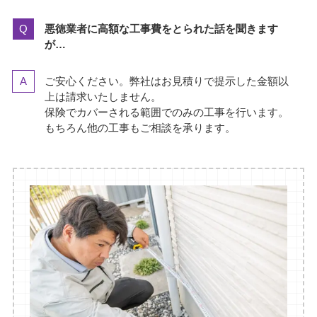
悪徳業者に高額な工事費をとられた話を聞きます
が…
ご安心ください。弊社はお見積りで提示した金額以
上は請求いたしません。
保険でカバーされる範囲でのみの工事を行います。
もちろん他の工事もご相談を承ります。