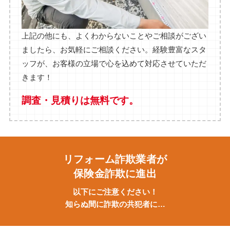
上記の他にも、よくわからないことやご相談がござい
ましたら、お気軽にご相談ください。経験豊富なスタ
ッフが、お客様の立場で心を込めて対応させていただ
きます！
調査・見積りは無料です。
リフォーム詐欺業者が
保険金詐欺に進出
以下にご注意ください！
知らぬ間に
詐欺の共犯者に…