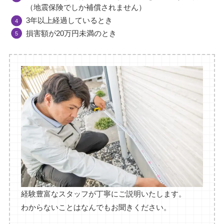
（地震保険でしか補償されません）
3年以上経過しているとき
損害額が20万円未満のとき
経験豊富なスタッフが丁寧にご説明いたします。
わからないことはなんでもお聞きください。