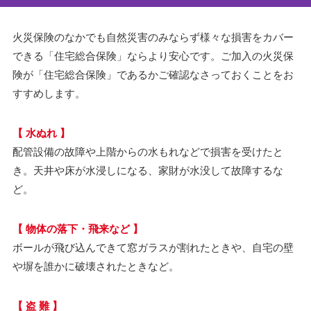
火災保険のなかでも自然災害のみならず様々な損害をカバー
できる「住宅総合保険」ならより安心です。ご加入の火災保
険が「住宅総合保険」であるかご確認なさっておくことをお
すすめします。
【 水ぬれ 】
配管設備の故障や上階からの水もれなどで損害を受けたと
き。天井や床が水浸しになる、家財が水没して故障するな
ど。
【 物体の落下・飛来など 】
ボールが飛び込んできて窓ガラスが割れたときや、自宅の壁
や塀を誰かに破壊されたときなど。
【 盗 難 】