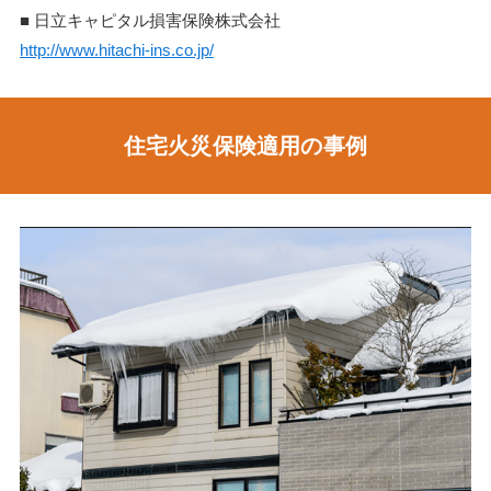
■
日立キャピタル損害保険株式会社
http://www.hitachi-ins.co.jp/
住宅火災保険適用の事例