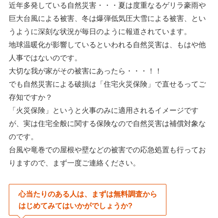
近年多発している自然災害・・・夏は度重なるゲリラ豪雨や
巨大台風による被害、冬は爆弾低気圧大雪による被害、とい
うように深刻な状況が毎日のように報道されています。
地球温暖化が影響しているといわれる自然災害は、もはや他
人事ではないのです。
大切な我が家がその被害にあったら・・・！！
でも自然災害による破損は「住宅火災保険」で直せるってご
存知ですか？
「火災保険」というと火事のみに適用されるイメージです
が、実は住宅全般に関する保険なので自然災害は補償対象な
のです。
台風や竜巻での屋根や壁などの被害での応急処置も行ってお
りますので、まず一度ご連絡ください。
心当たりのある人は、まずは無料調査から
はじめてみてはいかがでしょうか?