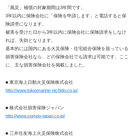
「風災」補償の対象期間は3年間です。
3年以内に保険会社に「保険を申請します」と電話すると保
険請求になります。
被害を受けた日から3年以内に保険会社に保険請求をしなけ
れば、失効となります。
基本的には国内にある火災保険・住宅総合保険を扱っている
損害保険会社なら、どの保険会社でも請求は可能です。ここ
に、主な損害保険会社を掲載しました。
■
東京海上日動火災保険株式会社
http://www.tokiomarine-nichido.co.jp/
■
株式会社損害保険ジャパン
http://www.sompo-japan.co.jp/
■
三井住友海上火災保険株式会社