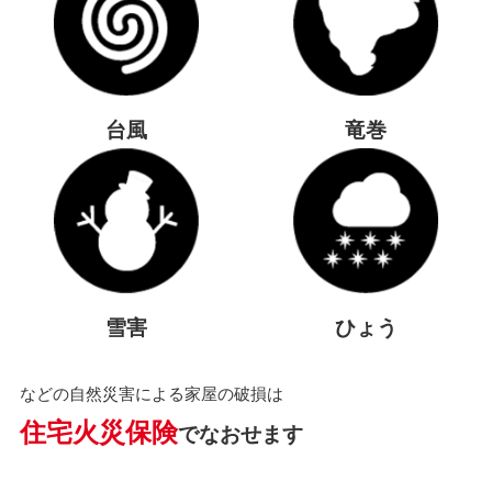
台風
竜巻
雪害
ひょう
などの自然災害による家屋の破損は
住宅火災保険
でなおせます