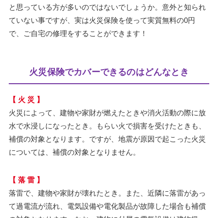
と思っている方が多いのではないでしょうか。意外と知られ
ていない事ですが、実は火災保険を使って実質無料の0円
で、ご自宅の修理をすることができます！
火災保険でカバーできるのはどんなとき
【 火 災 】
火災によって、建物や家財が燃えたときや消火活動の際に放
水で水浸しになったとき。もらい火で損害を受けたときも、
補償の対象となります。ですが、地震が原因で起こった火災
については、補償の対象となりません。
【 落 雷 】
落雷で、建物や家財が壊れたとき。また、近隣に落雷があっ
て過電流が流れ、電気設備や電化製品が故障した場合も補償