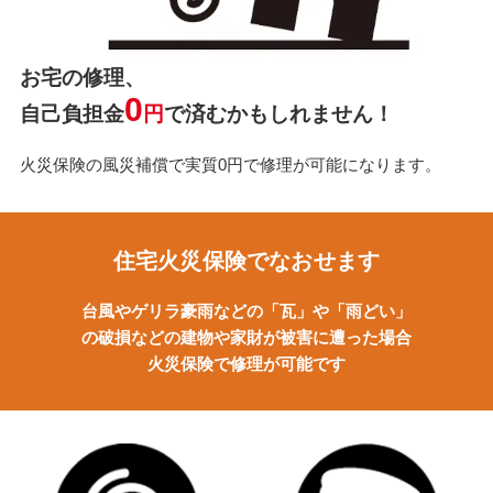
お宅の修理、
0
自己負担金
円
で済むかもしれません！
火災保険の風災補償で実質0円で修理が可能になります。
住宅火災保険でなおせます
台風やゲリラ豪雨などの「瓦」や「雨どい」
の破損などの建物や家財が被害に遭った場合
火災保険で修理が可能です