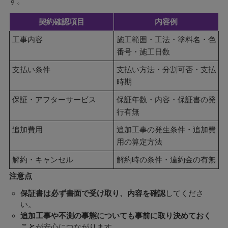
す。
契約確認項目
内容例
工事内容
施工範囲・工法・塗料名・色
番号・施工日数
支払い条件
支払い方法・分割可否・支払
時期
保証・アフターサービス
保証年数・内容・保証書の発
行有無
追加費用
追加工事の発生条件・追加費
用の算定方法
解約・キャンセル
解約時の条件・違約金の有無
注意点
保証書は必ず書面で受け取り、内容を確認
してくださ
い。
追加工事や不測の事態についても事前に取り決めておく
こと
が安心につながります。