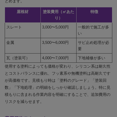
とめます。
屋根材
塗装費用（㎡あた
特徴
り）
スレート
3,000〜5,000円
一般的で施工が多
い
金属
3,500〜6,000円
サビ止め処理が必
要
瓦（塗装可）
4,000〜7,000円
下地補修が多い
使用する塗料によっても価格が変わり、シリコン系は耐久性
とコストバランスに優れ、フッ素系や無機塗料は高耐久です
が高価格です。見積もり時は「塗料のグレード」「塗装回
数」「下地処理」の明細をしっかり確認しましょう。特に見
積もりに含まれる作業内容を明確にすることで、追加費用の
リスクを減らせます。