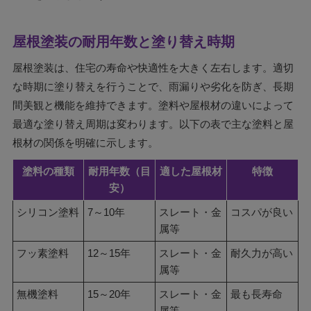
屋根塗装の耐用年数と塗り替え時期
屋根塗装は、住宅の寿命や快適性を大きく左右します。適切
な時期に塗り替えを行うことで、雨漏りや劣化を防ぎ、長期
間美観と機能を維持できます。塗料や屋根材の違いによって
最適な塗り替え周期は変わります。以下の表で主な塗料と屋
根材の関係を明確に示します。
塗料の種類
耐用年数（目
適した屋根材
特徴
安）
シリコン塗料
7～10年
スレート・金
コスパが良い
属等
フッ素塗料
12～15年
スレート・金
耐久力が高い
属等
無機塗料
15～20年
スレート・金
最も長寿命
属等