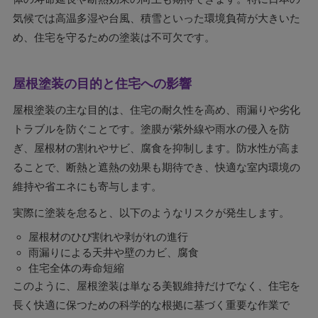
気候では高温多湿や台風、積雪といった環境負荷が大きいた
め、住宅を守るための塗装は不可欠です。
屋根塗装の目的と住宅への影響
屋根塗装の主な目的は、住宅の耐久性を高め、雨漏りや劣化
トラブルを防ぐことです。塗膜が紫外線や雨水の侵入を防
ぎ、屋根材の割れやサビ、腐食を抑制します。防水性が高ま
ることで、断熱と遮熱の効果も期待でき、快適な室内環境の
維持や省エネにも寄与します。
実際に塗装を怠ると、以下のようなリスクが発生します。
屋根材のひび割れや剥がれの進行
雨漏りによる天井や壁のカビ、腐食
住宅全体の寿命短縮
このように、屋根塗装は単なる美観維持だけでなく、住宅を
長く快適に保つための科学的な根拠に基づく重要な作業で