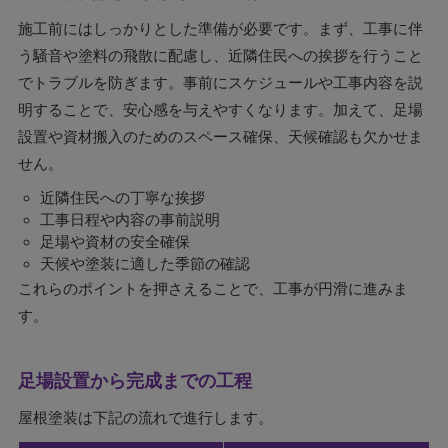
施工前にはしっかりとした準備が必要です。まず、工事に伴
う騒音や塗料の飛散に配慮し、近隣住民への挨拶を行うこと
でトラブルを防ぎます。事前にスケジュールや工事内容を説
明することで、安心感を与えやすくなります。加えて、足場
設置や資材搬入のためのスペース確保、天候確認も欠かせま
せん。
近隣住民への丁寧な挨拶
工事日程や内容の事前説明
足場や資材の安全確保
天候や塗装に適した季節の確認
これらのポイントを押さえることで、工事が円滑に進みま
す。
足場設置から完成までの工程
屋根塗装は下記の流れで進行します。