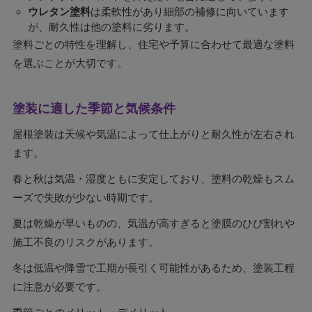
ウレタン塗料
は柔軟性があり細部の補修に向いています
が、耐久性は他の塗料に劣ります。
塗料ごとの特性を理解し、住宅や予算に合わせて最適な塗料
を選ぶことが大切です。
塗装に適した季節と気候条件
屋根塗装は天候や気温によって仕上がりと耐久性が左右され
ます。
春と秋は気温・湿度ともに安定しており、塗料の乾燥もスム
ーズで失敗が少ない時期です。
夏は乾燥が早いものの、気温が高すぎると塗膜のひび割れや
施工不良のリスクがあります。
冬は低温や降雪で工期が長引く可能性があるため、塗装工程
に注意が必要です。