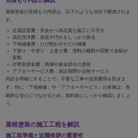
見積もり内訳の解説
屋根塗装の見積もり内容は、以下のような項目で構成されま
す。
足場設置費：安全かつ高品質な施工に不可欠
高圧洗浄費：劣化や汚れをしっかり除去
下地補修費：ひび割れやサビの補修
下塗り・中塗り・上塗り費：塗料の種類や回数で金額が
変動
付帯部塗装費：雨樋や板金部分の塗装
アフターサービス費：保証期間や点検サービス
内訳を明確にすることで、不要な工事や追加費用を防ぎま
す。特に「下地補修」や「アフターサービス」の有無は、長
期的な安心につながるため、契約前にしっかり確認しましょ
う。
屋根塗装の施工工程を解説
施工前準備と近隣挨拶の重要性