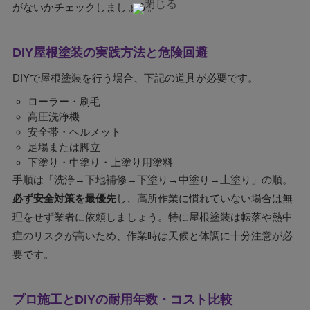
がないかチェックしましょう。
DIY屋根塗装の実践方法と危険回避
DIYで屋根塗装を行う場合、下記の道具が必要です。
ローラー・刷毛
高圧洗浄機
安全帯・ヘルメット
足場または脚立
下塗り・中塗り・上塗り用塗料
手順は「洗浄→下地補修→下塗り→中塗り→上塗り」の順。
必ず安全対策を最優先
し、高所作業に慣れていない場合は無
理をせず業者に依頼しましょう。特に屋根塗装は転落や熱中
症のリスクが高いため、作業時は天候と体調に十分注意が必
要です。
プロ施工とDIYの耐用年数・コスト比較