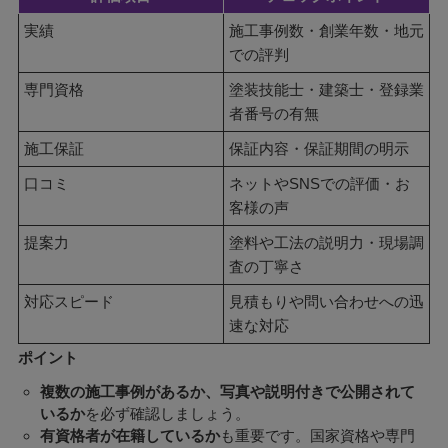
実績
施工事例数・創業年数・地元
での評判
専門資格
塗装技能士・建築士・登録業
者番号の有無
施工保証
保証内容・保証期間の明示
口コミ
ネットやSNSでの評価・お
客様の声
提案力
塗料や工法の説明力・現場調
査の丁寧さ
対応スピード
見積もりや問い合わせへの迅
速な対応
ポイント
複数の施工事例があるか、写真や説明付きで公開されて
いるか
を必ず確認しましょう。
有資格者が在籍しているか
も重要です。国家資格や専門