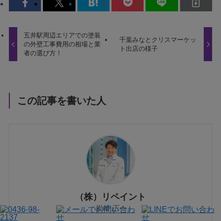
五井駅周辺エリアでの塗装
千葉みなとクリスマーケッ
の外壁工事費用の相場と業
ト出店の様子
者の選び方！
この記事を書いた人
（株）リペイント
岩崎 正一