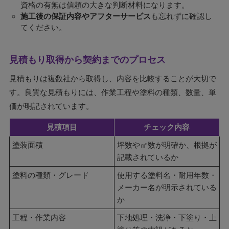
資格の有無は信頼の大きな判断材料になります。
施工後の保証内容やアフターサービス
も忘れずに確認し
てください。
見積もり取得から契約までのプロセス
見積もりは複数社から取得し、内容を比較することが大切で
す。良質な見積もりには、作業工程や塗料の種類、数量、単
価が明記されています。
見積項目
チェック内容
塗装面積
坪数や㎡数が明確か、根拠が
記載されているか
塗料の種類・グレード
使用する塗料名・耐用年数・
メーカー名が明示されている
か
工程・作業内容
下地処理・洗浄・下塗り・上