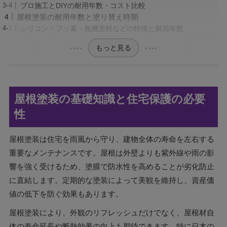
プロ施工とDIYの耐用年数・コスト比較
屋根塗装の耐用年数と塗り替え時期
シリコン・フッ素・無機塗料などの特徴と耐用年数
もっと見る
屋根塗装の基礎知識と住宅保護の必要
性
屋根塗装は住宅を雨風から守り、建物全体の寿命を左右する
重要なメンテナンスです。屋根は外壁よりも紫外線や雨の影
響を強く受けるため、塗膜で防水性を高めることが劣化防止
に直結します。定期的な塗装によって美観を維持し、資産価
値の低下を防ぐ効果もあります。
屋根塗装により、外観のリフレッシュだけでなく、屋根材自
体の寿命延長や断熱効果の向上も期待できます。特に日本の