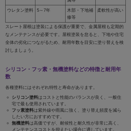
ウレタン塗料
5～7年
木部・下地補
柔軟性が高い
修等
スレート屋根は塗装による保護が重要で、金属屋根も定期的
なメンテナンスが必要です。屋根塗装を怠ると、下地や住宅
全体の劣化につながるため、耐用年数を目安に塗り替えを検
討しましょう。
シリコン・フッ素・無機塗料などの特徴と耐用年
数
各種塗料にはそれぞれ特性と寿命があります。
シリコン塗料
はコストと性能のバランスが良く、一般住
宅で最も使用されています。
フッ素塗料
は紫外線や雨風に強く、塗り替え頻度を減ら
したい方におすすめです。
無機塗料
は高価ですが、耐候性と耐久性が非常に高く、
メンテナンスコストを抑えたい場合に適しています。