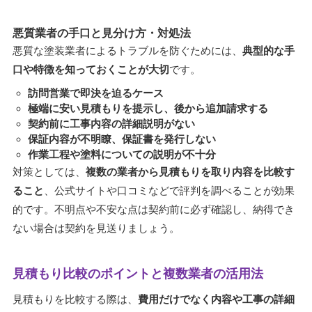
悪質業者の手口と見分け方・対処法
悪質な塗装業者によるトラブルを防ぐためには、
典型的な手
口や特徴を知っておくことが大切
です。
訪問営業で即決を迫るケース
極端に安い見積もりを提示し、後から追加請求する
契約前に工事内容の詳細説明がない
保証内容が不明瞭、保証書を発行しない
作業工程や塗料についての説明が不十分
対策としては、
複数の業者から見積もりを取り内容を比較す
ること
、公式サイトや口コミなどで評判を調べることが効果
的です。不明点や不安な点は契約前に必ず確認し、納得でき
ない場合は契約を見送りましょう。
見積もり比較のポイントと複数業者の活用法
見積もりを比較する際は、
費用だけでなく内容や工事の詳細