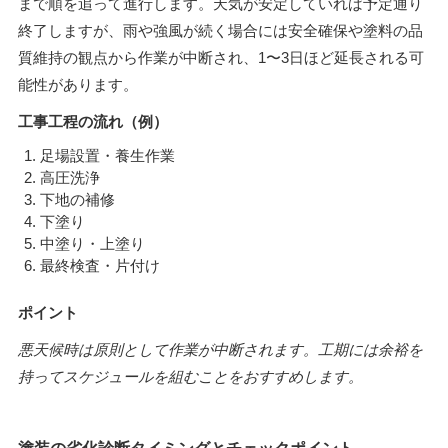
まで順を追って進行します。天気が安定していれば予定通り
終了しますが、雨や強風が続く場合には安全確保や塗料の品
質維持の観点から作業が中断され、1〜3日ほど延長される可
能性があります。
工事工程の流れ（例）
足場設置・養生作業
高圧洗浄
下地の補修
下塗り
中塗り・上塗り
最終検査・片付け
ポイント
悪天候時は原則として作業が中断されます。工期には余裕を
持ってスケジュールを組むことをおすすめします。