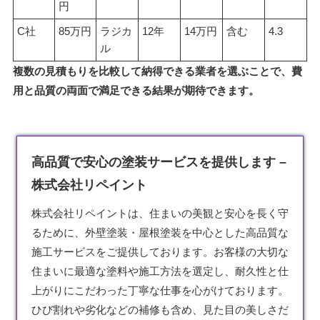
円
C社
85万円
ラジカ
12年
14万円
含む
4.3
ル
複数の見積もりを比較して納得できる業者を選ぶことで、費
用と品質の両面で満足できる結果が期待できます。
高品質で安心の塗装サービスを提供します –
株式会社リペイント
株式会社リペイントは、住まいの美観と安心を長く守
るために、外壁
塗装
・屋根塗装を中心とした高品質な
施工サービスをご提供しております。お客様の大切な
住まいに最適な塗料や施工方法を選定し、耐久性と仕
上がりにこだわった丁寧な仕事を心がけております。
ひび割れや劣化などの補修も含め、見た目の美しさだ