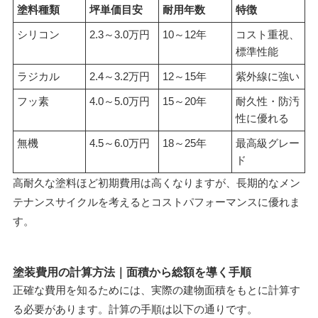
塗料種類
坪単価目安
耐用年数
特徴
シリコン
2.3～3.0万円
10～12年
コスト重視、
標準性能
ラジカル
2.4～3.2万円
12～15年
紫外線に強い
フッ素
4.0～5.0万円
15～20年
耐久性・防汚
性に優れる
無機
4.5～6.0万円
18～25年
最高級グレー
ド
高耐久な塗料ほど初期費用は高くなりますが、長期的なメン
テナンスサイクルを考えるとコストパフォーマンスに優れま
す。
塗装費用の計算方法｜面積から総額を導く手順
正確な費用を知るためには、実際の建物面積をもとに計算す
る必要があります。計算の手順は以下の通りです。