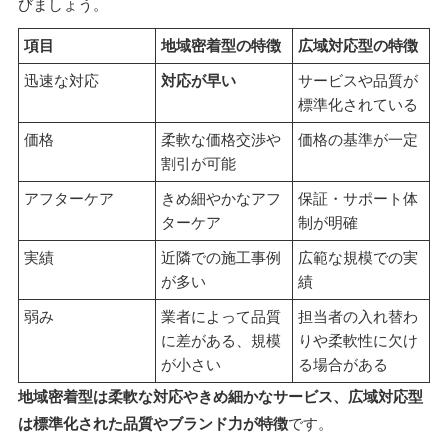
びましょう。
項目
地域密着型の特徴
広域対応型の特徴
迅速な対応
対応が早い
サービスや品質が
標準化されている
価格
柔軟な価格交渉や
価格の基準が一定
割引が可能
アフターケア
きめ細やかなアフ
保証・サポート体
ターケア
制が明確
実績
近隣での施工事例
広範な規模での実
が多い
績
弱み
業者によって品質
担当者の入れ替わ
に差がある、規模
りや柔軟性に欠け
が小さい
る場合がある
地域密着型は柔軟な対応やきめ細かなサービス、広域対応型
は標準化された品質やブランド力が特徴
です。