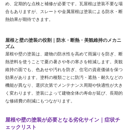
め、定期的な点検と補修が必要です。瓦屋根は塗装不要な場
合もありますが、スレートや金属屋根は塗装による防水・断
熱効果が期待できます。
屋根と壁の塗装の役割｜防水・断熱・美観維持のメカニ
ズム
屋根や壁の塗装は、建物の防水性を高めて雨漏りを防ぎ、断
熱塗料を使うことで夏の暑さや冬の寒さを軽減します。美観
維持の面でも、色あせや汚れを防ぎ、住宅の資産価値を保つ
効果があります。塗料の種類ごとに防汚・遮熱・耐久などの
機能が異なり、選択次第でメンテナンス周期や快適性が大き
く変わります。塗装によって建物全体の寿命が延び、長期的
な修繕費の削減にもつながります。
屋根や壁の塗装が必要となる劣化サイン｜症状チ
ェックリスト