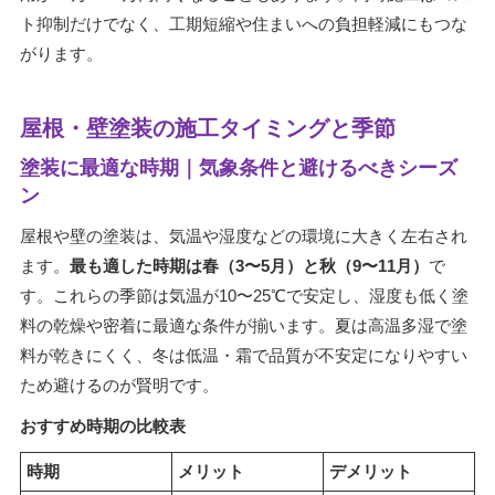
ト抑制だけでなく、工期短縮や住まいへの負担軽減にもつな
がります。
屋根・壁塗装の施工タイミングと季節
塗装に最適な時期｜気象条件と避けるべきシーズ
ン
屋根や壁の塗装は、気温や湿度などの環境に大きく左右され
ます。
最も適した時期は春（3〜5月）と秋（9〜11月）
で
す。これらの季節は気温が10〜25℃で安定し、湿度も低く塗
料の乾燥や密着に最適な条件が揃います。夏は高温多湿で塗
料が乾きにくく、冬は低温・霜で品質が不安定になりやすい
ため避けるのが賢明です。
おすすめ時期の比較表
時期
メリット
デメリット