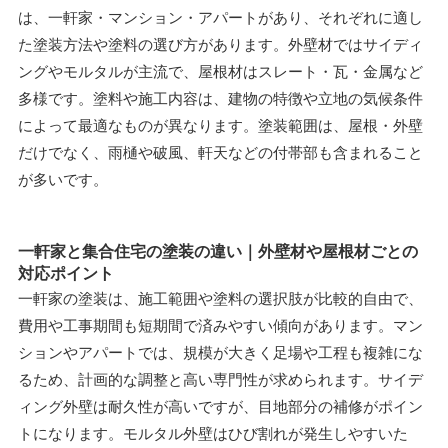
は、一軒家・マンション・アパートがあり、それぞれに適し
た塗装方法や塗料の選び方があります。外壁材ではサイディ
ングやモルタルが主流で、屋根材はスレート・瓦・金属など
多様です。塗料や施工内容は、建物の特徴や立地の気候条件
によって最適なものが異なります。塗装範囲は、屋根・外壁
だけでなく、雨樋や破風、軒天などの付帯部も含まれること
が多いです。
一軒家と集合住宅の塗装の違い｜外壁材や屋根材ごとの
対応ポイント
一軒家の塗装は、施工範囲や塗料の選択肢が比較的自由で、
費用や工事期間も短期間で済みやすい傾向があります。マン
ションやアパートでは、規模が大きく足場や工程も複雑にな
るため、計画的な調整と高い専門性が求められます。サイデ
ィング外壁は耐久性が高いですが、目地部分の補修がポイン
トになります。モルタル外壁はひび割れが発生しやすいた