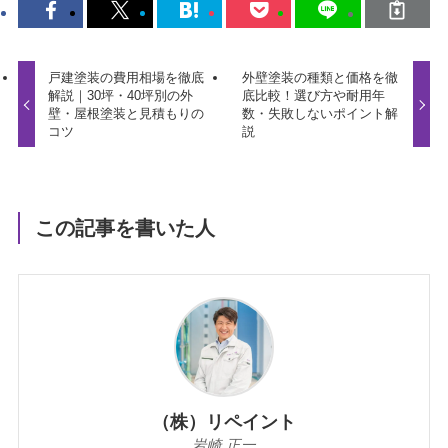
戸建塗装の費用相場を徹底
外壁塗装の種類と価格を徹
解説｜30坪・40坪別の外
底比較！選び方や耐用年
壁・屋根塗装と見積もりの
数・失敗しないポイント解
コツ
説
この記事を書いた人
（株）リペイント
岩崎 正一