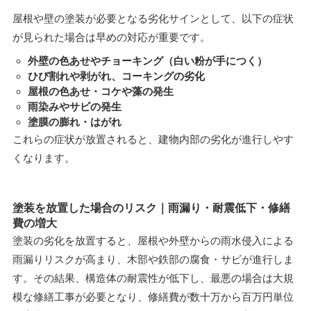
屋根や壁の塗装が必要となる劣化サインとして、以下の症状
が見られた場合は早めの対応が重要です。
外壁の色あせやチョーキング（白い粉が手につく）
ひび割れや剥がれ、コーキングの劣化
屋根の色あせ・コケや藻の発生
雨染みやサビの発生
塗膜の膨れ・はがれ
これらの症状が放置されると、建物内部の劣化が進行しやす
くなります。
塗装を放置した場合のリスク｜雨漏り・耐震低下・修繕
費の増大
塗装の劣化を放置すると、屋根や外壁からの雨水侵入による
雨漏りリスクが高まり、木部や鉄部の腐食・サビが進行しま
す。その結果、構造体の耐震性が低下し、最悪の場合は大規
模な修繕工事が必要となり、修繕費が数十万から百万円単位