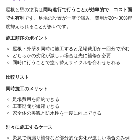
屋根と壁の塗装は
同時進行で行うことが効率的で、コスト面
でも有利
です。足場の設置が一度で済み、費用が20〜30%程
度抑えられることが多いです。
施工順序のポイント
屋根・外壁を同時に施工すると足場費用が一回分で済む
どちらかの劣化が激しい場合は先に補修が必要
同時に行うことで塗り替えサイクルを合わせられる
比較リスト
同時施工のメリット
足場費用を節約できる
工事期間が短縮できる
家全体の美観と防水性を一度に向上できる
別々に施工するケース
緊急で雨漏り補修など部分的な劣化が激しい場合のみ例