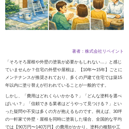
著者：株式会社リペイント
「そろそろ屋根や外壁の塗装が必要かもしれない…」と感じ
ていませんか？住宅の外壁や屋根は、【10年〜15年】ごとに
メンテナンスが推奨されており、多くの戸建て住宅では築15
年以内に塗り替えが行われていることが一般的です。
しかし、「費用はどれくらいかかる？」「どんな塗料を選べ
ばいい？」「信頼できる業者はどうやって見つける？」とい
った疑問や不安は多くの方が抱えるものです。例えば、30坪
の一軒家で外壁・屋根を同時に塗装した場合、全国的な平均
では【90万円〜140万円】の費用がかかり、塗料の種類や工