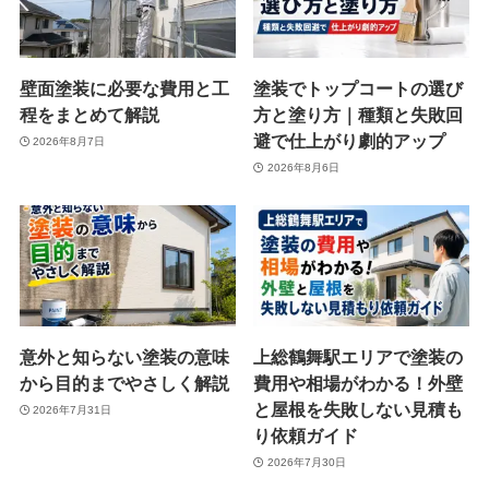
壁面塗装に必要な費用と工
塗装でトップコートの選び
程をまとめて解説
方と塗り方｜種類と失敗回
避で仕上がり劇的アップ
2026年8月7日
2026年8月6日
意外と知らない塗装の意味
上総鶴舞駅エリアで塗装の
から目的までやさしく解説
費用や相場がわかる！外壁
と屋根を失敗しない見積も
2026年7月31日
り依頼ガイド
2026年7月30日