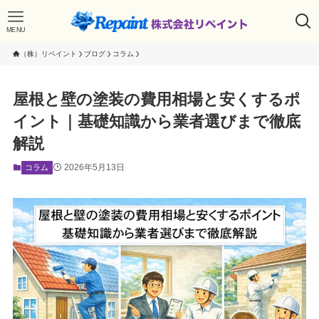
MENU
（株）リペイント
ブログ
コラム
屋根と壁の塗装の費用相場と安くするポ
イント｜基礎知識から業者選びまで徹底
解説
2026年5月13日
コラム