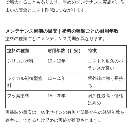
で増大することもあります。早めのメンテナンス実施が、住
まいの安全とコスト削減につながります。
メンテナンス周期の目安｜塗料の種類ごとの耐用年数
塗料の種類ごとにメンテナンス周期が異なります。
塗料の種類
耐用年数（目安）
特徴
シリコン塗料
10～12年
コストと耐久のバ
ランスが良い
ラジカル制御型塗
12～15年
紫外線に強く長持
料
ち
フッ素塗料
15～20年
耐久性最高・価格
は高め
再塗装の目安は、劣化サインの有無と塗装からの経過年数を
参考に、できるだけ早めの実施が推奨されます。