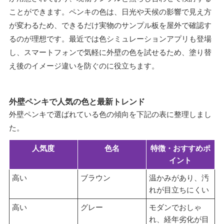
ことができます。ペンキの色は、日光や天候の影響で見え方
が変わるため、できるだけ実物のサンプル板を屋外で確認す
るのが理想です。最近では色シミュレーションアプリも登場
し、スマートフォンで気軽に外壁の色を試せるため、塗り替
え後のイメージ違いを防ぐのに役立ちます。
外壁ペンキで人気の色と最新トレンド
外壁ペンキで選ばれている色の傾向を下記の表に整理しまし
た。
人気度
色名
特徴・おすすめポ
イント
高い
ブラウン
温かみがあり、汚
れが目立ちにくい
高い
グレー
モダンでおしゃ
れ、経年劣化が目