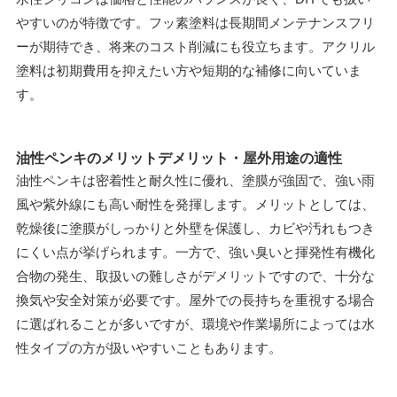
やすいのが特徴です。フッ素塗料は長期間メンテナンスフリ
ーが期待でき、将来のコスト削減にも役立ちます。アクリル
塗料は初期費用を抑えたい方や短期的な補修に向いていま
す。
油性ペンキのメリットデメリット・屋外用途の適性
油性ペンキは密着性と耐久性に優れ、塗膜が強固で、強い雨
風や紫外線にも高い耐性を発揮します。メリットとしては、
乾燥後に塗膜がしっかりと外壁を保護し、カビや汚れもつき
にくい点が挙げられます。一方で、強い臭いと揮発性有機化
合物の発生、取扱いの難しさがデメリットですので、十分な
換気や安全対策が必要です。屋外での長持ちを重視する場合
に選ばれることが多いですが、環境や作業場所によっては水
性タイプの方が扱いやすいこともあります。