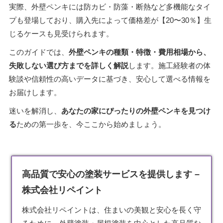
実際、外壁ペンキには防カビ・防藻・断熱など多機能なタイ
プも登場しており、購入先によって価格差が【20〜30％】生
じるケースも見受けられます。
このガイドでは、
外壁ペンキの種類・特徴・費用相場から、
失敗しない選び方までを詳しく解説
します。施工経験者の体
験談や信頼性の高いデータに基づき、安心して選べる情報を
お届けします。
迷いを解消し、
あなたの家にぴったりの外壁ペンキを見つけ
る
ための第一歩を、今ここから始めましょう。
高品質で安心の塗装サービスを提供します –
株式会社リペイント
株式会社リペイントは、住まいの美観と安心を長く守