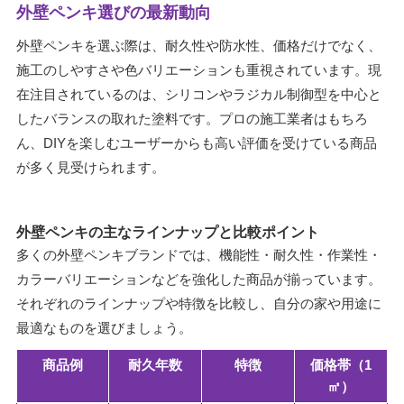
外壁ペンキ選びの最新動向
外壁ペンキを選ぶ際は、耐久性や防水性、価格だけでなく、
施工のしやすさや色バリエーションも重視されています。現
在注目されているのは、シリコンやラジカル制御型を中心と
したバランスの取れた塗料です。プロの施工業者はもちろ
ん、DIYを楽しむユーザーからも高い評価を受けている商品
が多く見受けられます。
外壁ペンキの主なラインナップと比較ポイント
多くの外壁ペンキブランドでは、機能性・耐久性・作業性・
カラーバリエーションなどを強化した商品が揃っています。
それぞれのラインナップや特徴を比較し、自分の家や用途に
最適なものを選びましょう。
商品例
耐久年数
特徴
価格帯（1
㎡）