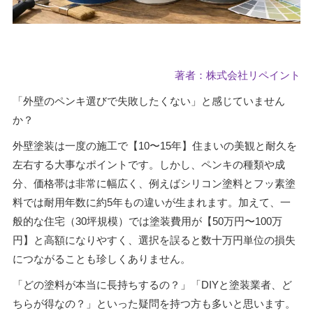
著者：株式会社リペイント
「外壁のペンキ選びで失敗したくない」と感じていません
か？
外壁塗装は一度の施工で【10〜15年】住まいの美観と耐久を
左右する大事なポイントです。しかし、ペンキの種類や成
分、価格帯は非常に幅広く、例えばシリコン塗料とフッ素塗
料では耐用年数に約5年もの違いが生まれます。加えて、一
般的な住宅（30坪規模）では塗装費用が【50万円〜100万
円】と高額になりやすく、選択を誤ると数十万円単位の損失
につながることも珍しくありません。
「どの塗料が本当に長持ちするの？」「DIYと塗装業者、ど
ちらが得なの？」といった疑問を持つ方も多いと思います。