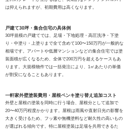
は抑えられますが、初期費用は高くなります。
戸建て30坪・集合住宅の具体例
30坪規模の戸建てでは、足場・下地処理・高圧洗浄・下塗
り・中塗り・上塗りまで全て含めて100〜150万円が一般的な
相場です。アパートや低層マンションなどの集合住宅では塗
装面積が広くなるため、全体で200万円を超えるケースもあ
ります。大規模物件では一括発注により、1㎡あたりの単価
が割安になることもあります。
一軒家外壁塗装費用・屋根ペンキ塗り替え追加コスト
外壁と屋根の塗装を同時に行う場合、屋根分として追加で
20〜40万円程度かかります。屋根は雨風や直射日光の影響を
大きく受けるため、フッ素や無機塗料など耐久性の高いもの
が選ばれる傾向です。特に屋根塗装は足場を共用できるた