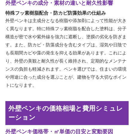
外壁ペンキの成分・素材の違いと耐久性影響
特殊フッ素樹脂配合・防カビ防藻効果の仕組み
外壁ペンキは主成分となる樹脂や添加剤によって性能が大き
く異なります。特に特殊フッ素樹脂を配合した塗料は、分子
構造が密で水や紫外線を強力に遮断し、塗膜の劣化を防ぎま
す。また、防カビ・防藻成分を含むタイプは、湿気や日陰で
も長期間カビや藻の発生を抑える効果があります。これによ
り、外壁の美観と耐久性が長く維持され、定期的なメンテナ
ンスの負担も軽減されます。ペンキ選びでは、住まいの環境
や用途に合った成分を選ぶことが、建物を守る大切なポイン
トになります。
外壁ペンキの価格相場と費用シミュレ
ーション
外壁ペンキ価格帯・㎡単価の目安と変動要因