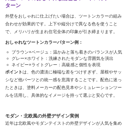
ターン
外壁をおしゃれに仕上げたい場合は、ツートンカラーの組み
合わせが効果的です。上下や縦分けで異なる色を使うこと
で、メリハリが生まれ住宅全体の印象が引き締まります。
おしゃれなツートンカラーパターン例：
ブラウン×ベージュ：温かみと落ち着きのバランスが人気
グレー×ホワイト：洗練されたモダンな雰囲気を演出
ネイビー×ライトグレー：高級感と個性を表現
ポイント
は、色の濃淡に極端な差をつけすぎず、屋根やサッ
シなど他パーツとの統一感を意識することです。配色に迷っ
たときは、塗料メーカーの配色見本やシミュレーションツー
ルを活用し、具体的なイメージを持って選ぶと安心です。
モダン・北欧風の外壁デザイン実例
近年は北欧風やモダンテイストの外壁デザインが人気を集め