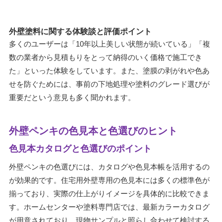
外壁塗料に関する体験談と評価ポイント
多くのユーザーは「10年以上美しい状態が続いている」「複
数の業者から見積もりをとって納得のいく価格で施工でき
た」といった体験をしています。また、塗膜の剥がれや色あ
せを防ぐためには、事前の下地処理や塗料のグレード選びが
重要だという意見も多く聞かれます。
外壁ペンキの色見本と色選びのヒント
色見本カタログと色選びのポイント
外壁ペンキの色選びには、カタログや色見本帳を活用するの
が効果的です。住宅用外壁専用の色見本には多くの標準色が
揃っており、実際の仕上がりイメージを具体的に比較できま
す。ホームセンターや塗料専門店では、最新カラーカタログ
が用意されており、現物サンプルと照らし合わせて検討する