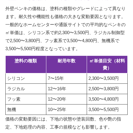
外壁ペンキの価格は、塗料の種類やグレードによって異なり
ます。耐久性や機能性も価格の大きな変動要因となります。
一般的なホームセンターや通販サイトでの平均的なペンキの
㎡単価は、シリコン系で約2,300〜3,500円、ラジカル制御型
で2,500〜3,800円、フッ素系で3,500〜4,800円、無機系で
3,500〜5,500円程度となっています。
塗料の種類
耐用年数
㎡単価目安（材料
費）
シリコン
7〜15年
2,300〜3,500円
ラジカル
12〜16年
2,500〜3,800円
フッ素
12〜20年
3,500〜4,800円
無機
10〜25年
3,500〜5,500円
価格の変動要因には、下地の状態や塗装回数、色や艶の指
定、下地処理の内容、工事の規模なども影響します。