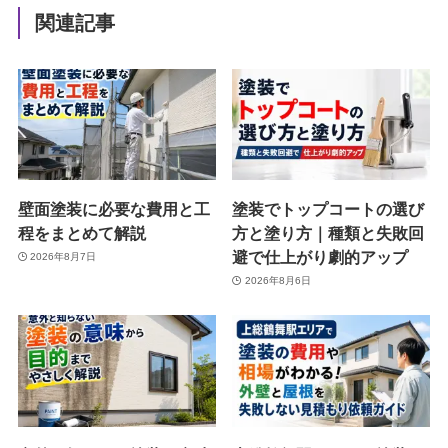
関連記事
壁面塗装に必要な費用と工
塗装でトップコートの選び
程をまとめて解説
方と塗り方｜種類と失敗回
避で仕上がり劇的アップ
2026年8月7日
2026年8月6日