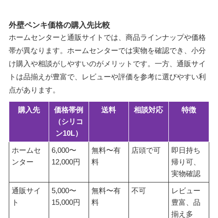
外壁ペンキ価格の購入先比較
ホームセンターと通販サイトでは、商品ラインナップや価格
帯が異なります。ホームセンターでは実物を確認でき、小分
け購入や相談がしやすいのがメリットです。一方、通販サイ
トは品揃えが豊富で、レビューや評価を参考に選びやすい利
点があります。
購入先
価格帯例
送料
相談対応
特徴
（シリコ
ン10L）
ホームセ
6,000〜
無料〜有
店頭で可
即日持ち
ンター
12,000円
料
帰り可、
実物確認
通販サイ
5,000〜
無料〜有
不可
レビュー
ト
15,000円
料
豊富、品
揃え多