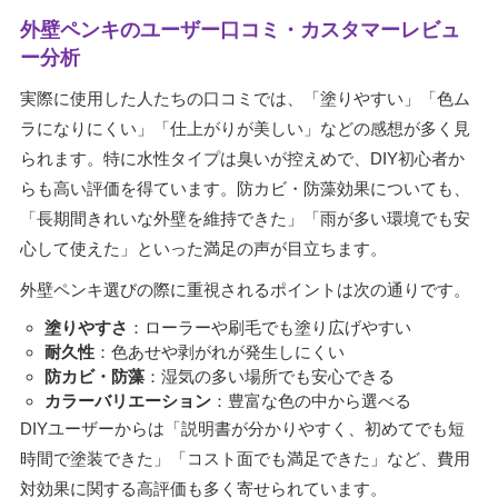
外壁ペンキのユーザー口コミ・カスタマーレビュ
ー分析
実際に使用した人たちの口コミでは、「塗りやすい」「色ム
ラになりにくい」「仕上がりが美しい」などの感想が多く見
られます。特に水性タイプは臭いが控えめで、DIY初心者か
らも高い評価を得ています。防カビ・防藻効果についても、
「長期間きれいな外壁を維持できた」「雨が多い環境でも安
心して使えた」といった満足の声が目立ちます。
外壁ペンキ選びの際に重視されるポイントは次の通りです。
塗りやすさ
：ローラーや刷毛でも塗り広げやすい
耐久性
：色あせや剥がれが発生しにくい
防カビ・防藻
：湿気の多い場所でも安心できる
カラーバリエーション
：豊富な色の中から選べる
DIYユーザーからは「説明書が分かりやすく、初めてでも短
時間で塗装できた」「コスト面でも満足できた」など、費用
対効果に関する高評価も多く寄せられています。