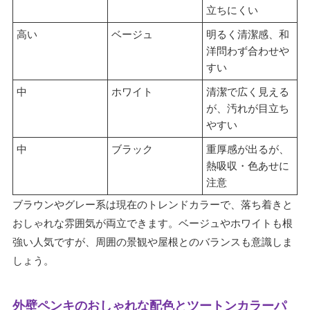
立ちにくい
高い
ベージュ
明るく清潔感、和
洋問わず合わせや
すい
中
ホワイト
清潔で広く見える
が、汚れが目立ち
やすい
中
ブラック
重厚感が出るが、
熱吸収・色あせに
注意
ブラウンやグレー系は現在のトレンドカラーで、落ち着きと
おしゃれな雰囲気が両立できます。ベージュやホワイトも根
強い人気ですが、周囲の景観や屋根とのバランスも意識しま
しょう。
外壁ペンキのおしゃれな配色とツートンカラーパ