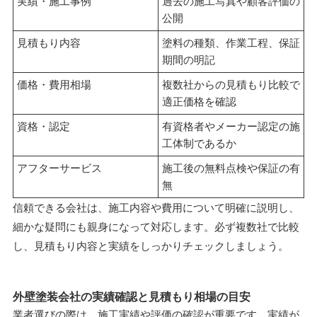
実績・施工事例
過去の施工写真や顧客評価の
公開
見積もり内容
塗料の種類、作業工程、保証
期間の明記
価格・費用相場
複数社からの見積もり比較で
適正価格を確認
資格・認定
有資格者やメーカー認定の施
工体制であるか
アフターサービス
施工後の無料点検や保証の有
無
信頼できる会社は、施工内容や費用について明確に説明し、
細かな疑問にも親身になって対応します。必ず複数社で比較
し、見積もり内容と実績をしっかりチェックしましょう。
外壁塗装会社の実績確認と見積もり相場の目安
業者選びの際は、施工実績や評価の確認が重要です。実績が