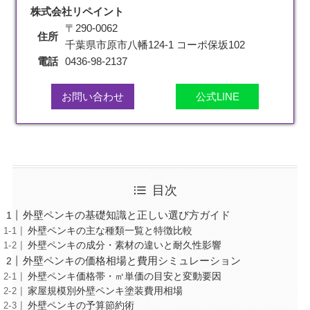
株式会社リペイント
〒290-0062
住所
千葉県市原市八幡124-1 コーポ保坂102
電話
0436-98-2137
お問い合わせ
公式LINE
目次
外壁ペンキの基礎知識と正しい選び方ガイド
外壁ペンキの主な種類一覧と特徴比較
外壁ペンキの成分・素材の違いと耐久性影響
外壁ペンキの価格相場と費用シミュレーション
外壁ペンキ価格帯・㎡単価の目安と変動要因
家屋規模別外壁ペンキ塗装費用相場
外壁ペンキの予算節約術