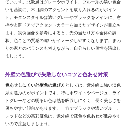
ています。北欧風はグレーやホワイト、ブルー系の淡い色合
いを基調に、木目調のアクセントを取り入れるのがポイン
ト。モダンスタイルは濃いグレーやブラックをメインに、窓
枠や玄関ドアでアクセントカラーを加えたデザインが目立ち
ます。実例画像を参考にすると、光の当たり方や全体の調
和、色ごとの質感の違いがイメージしやすくなります。まわ
りの家とのバランスも考えながら、自分らしい個性を演出し
ましょう。
外壁の色選びで失敗しないコツと色あせ対策
色あせしにくい外壁色の選び方
としては、紫外線に強い淡色
系を選ぶのがポイントです。特にホワイトやベージュ、ライ
トグレーなどの明るい色は熱を吸収しにくく、長く美しさを
保ちやすい傾向があります。一方でブラックや濃いブルー、
レッドなどの高彩度色は、紫外線で変色や色あせが進みやす
いので注意しましょう。