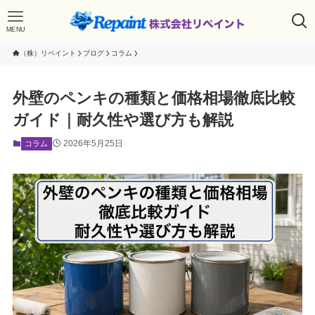
MENU
（株）リペイント
ブログ
コラム
外壁のペンキの種類と価格相場徹底比較
ガイド｜耐久性や選び方も解説
2026年5月25日
コラム