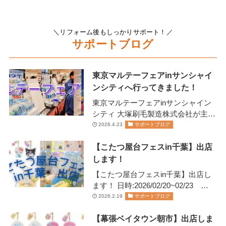
＼リフォーム後もしっかりサポート！／
サポートブログ
東京マルテーフェアinサンシャイ
ンシティへ行ってきました！
東京マルテーフェアinサンシャイン
シティ 大塚刷毛製造株式会社が主催
します 2026年2月13日(金)14日(土)に
2026.4.23
サポートブログ
開催されま…
【こたつ屋台フェスin千葉】出店
します！
【こたつ屋台フェスin千葉】出店し
ます！ 日時:2026/02/20~02/23
11:00~20:00日にちにより営業…
2026.2.19
サポートブログ
【幕張ベイタウン朝市】出店しま