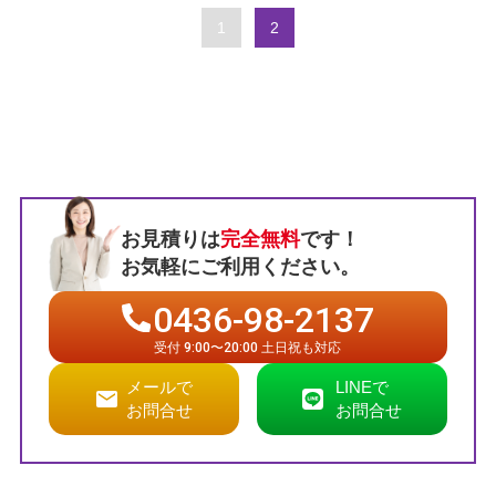
1
2
お見積りは
完全無料
です！
お気軽にご利用ください。
0436-98-2137
受付 9:00〜20:00 土日祝も対応
メールで
LINEで
お問合せ
お問合せ