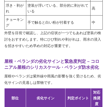
浮き・剥が
塗装が浮いている、部分的に剥がれて
高
れ
いる
チョーキン
手で触ると白い粉が付着する
中
グ
外壁を目視で確認し、上記の症状が一つでもあれば塗装の検
討をおすすめします。特にひび割れや剥がれは、雨水の浸入
を招きやすいため早めの対応が重要です。
屋根・ベランダの劣化サインと緊急度判定 – コロ
ニアル屋根のシリカスケール・ベランダ防水劣化
屋根やベランダは紫外線や雨風の影響を強く受けるため、劣
化サインの見逃しは禁物です。
対応
部位
劣化サイン
判定ポイント
推奨
度