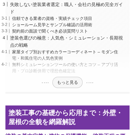
失敗しない塗装業者選定：職人・会社の見極め完全ガイ
ド
信頼できる業者の資格・実績チェック項目
ショールーム見学とサンプル確認の活用術
契約前の面談で聞くべき必須質問リスト
塗装色選びの極意：人気色・シミュレーション・長期視
点の戦略
家屋タイプ別おすすめカラーコーディネート – モダン住
宅・和風住宅の人気色実例
無料シミュレーションツールの使い方とコツ – アプリ活
用・プロ診断併用で理想色確定法
もっと見る
塗装工事の基礎から応用まで：外壁・
屋根の全貌を網羅解説