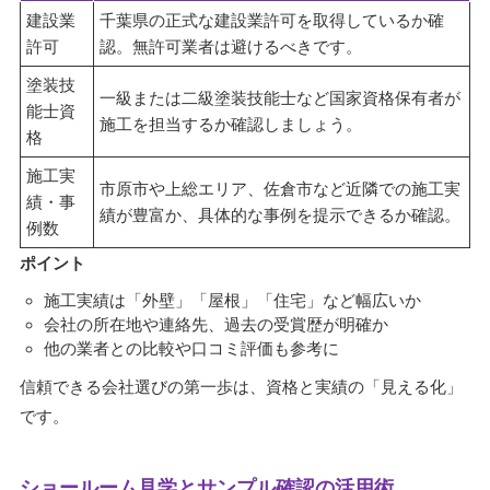
建設業
千葉県の正式な建設業許可を取得しているか確
許可
認。無許可業者は避けるべきです。
塗装技
一級または二級塗装技能士など国家資格保有者が
能士資
施工を担当するか確認しましょう。
格
施工実
市原市や上総エリア、佐倉市など近隣での施工実
績・事
績が豊富か、具体的な事例を提示できるか確認。
例数
ポイント
施工実績は「外壁」「屋根」「住宅」など幅広いか
会社の所在地や連絡先、過去の受賞歴が明確か
他の業者との比較や口コミ評価も参考に
信頼できる会社選びの第一歩は、資格と実績の「見える化」
です。
ショールーム見学とサンプル確認の活用術