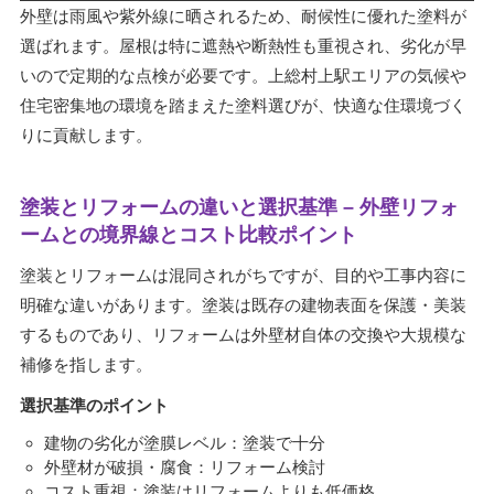
外壁は雨風や紫外線に晒されるため、耐候性に優れた塗料が
選ばれます。屋根は特に遮熱や断熱性も重視され、劣化が早
いので定期的な点検が必要です。上総村上駅エリアの気候や
住宅密集地の環境を踏まえた塗料選びが、快適な住環境づく
りに貢献します。
塗装とリフォームの違いと選択基準 – 外壁リフォ
ームとの境界線とコスト比較ポイント
塗装とリフォームは混同されがちですが、目的や工事内容に
明確な違いがあります。塗装は既存の建物表面を保護・美装
するものであり、リフォームは外壁材自体の交換や大規模な
補修を指します。
選択基準のポイント
建物の劣化が塗膜レベル：塗装で十分
外壁材が破損・腐食：リフォーム検討
コスト重視：塗装はリフォームよりも低価格