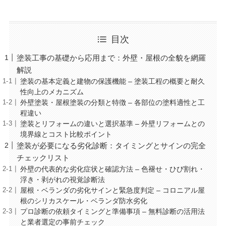
目次
塗装工事の基礎から応用まで：外壁・屋根の全貌を網羅
解説
塗装の基本定義と建物の保護機能 – 塗装工程の概要と耐久
性向上のメカニズム
外壁塗装・屋根塗装の分類と特徴 – 各部位の塗料適性と工
程違い
塗装とリフォームの違いと選択基準 – 外壁リフォームとの
境界線とコスト比較ポイント
塗装が必要になる劣化診断：タイミングとサインの完全
チェックリスト
外壁の代表的な劣化症状と確認方法 – 色褪せ・ひび割れ・
浮き・剥がれの視覚診断法
屋根・ベランダの劣化サインと緊急度判定 – コロニアル屋
根のシリカスケール・ベランダ防水劣化
プロ診断の依頼タイミングと準備事項 – 無料診断の活用法
と業者選定の事前チェック