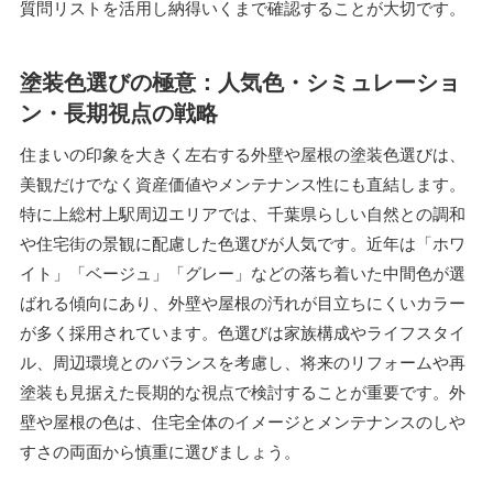
質問リストを活用し納得いくまで確認することが大切です。
塗装色選びの極意：人気色・シミュレーショ
ン・長期視点の戦略
住まいの印象を大きく左右する外壁や屋根の塗装色選びは、
美観だけでなく資産価値やメンテナンス性にも直結します。
特に上総村上駅周辺エリアでは、千葉県らしい自然との調和
や住宅街の景観に配慮した色選びが人気です。近年は「ホワ
イト」「ベージュ」「グレー」などの落ち着いた中間色が選
ばれる傾向にあり、外壁や屋根の汚れが目立ちにくいカラー
が多く採用されています。色選びは家族構成やライフスタイ
ル、周辺環境とのバランスを考慮し、将来のリフォームや再
塗装も見据えた長期的な視点で検討することが重要です。外
壁や屋根の色は、住宅全体のイメージとメンテナンスのしや
すさの両面から慎重に選びましょう。