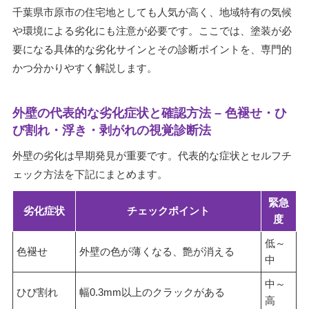
千葉県市原市の住宅地としても人気が高く、地域特有の気候
や環境による劣化にも注意が必要です。ここでは、塗装が必
要になる具体的な劣化サインとその診断ポイントを、専門的
かつ分かりやすく解説します。
外壁の代表的な劣化症状と確認方法 – 色褪せ・ひ
び割れ・浮き・剥がれの視覚診断法
外壁の劣化は早期発見が重要です。代表的な症状とセルフチ
ェック方法を下記にまとめます。
緊急
劣化症状
チェックポイント
度
低～
色褪せ
外壁の色が薄くなる、艶が消える
中
中～
ひび割れ
幅0.3mm以上のクラックがある
高