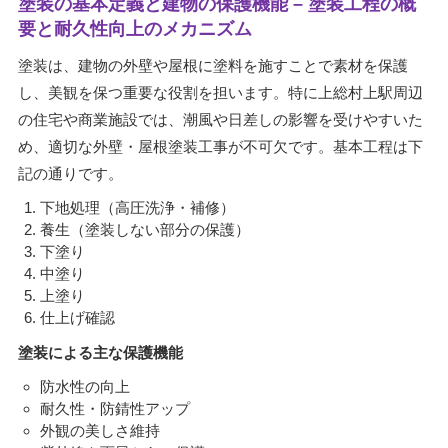
塗装の基本定義と建物の保護機能 – 塗装工程の概
要と耐久性向上のメカニズム
塗装は、建物の外壁や屋根に塗料を施すことで素材を保護
し、美観を保つ重要な役割を担います。特に上総村上駅周辺
の住宅や商業施設では、潮風や日差しの影響を受けやすいた
め、適切な外壁・屋根塗装工事が不可欠です。基本工程は下
記の通りです。
下地処理（高圧洗浄・補修）
養生（塗装しない部分の保護）
下塗り
中塗り
上塗り
仕上げ確認
塗装による主な保護機能
防水性の向上
耐久性・防錆性アップ
外観の美しさ維持