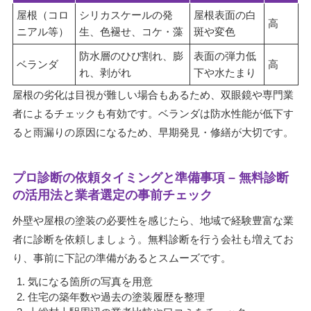
屋根（コロ
シリカスケールの発
屋根表面の白
高
ニアル等）
生、色褪せ、コケ・藻
斑や変色
防水層のひび割れ、膨
表面の弾力低
ベランダ
高
れ、剥がれ
下や水たまり
屋根の劣化は目視が難しい場合もあるため、双眼鏡や専門業
者によるチェックも有効です。ベランダは防水性能が低下す
ると雨漏りの原因になるため、早期発見・修繕が大切です。
プロ診断の依頼タイミングと準備事項 – 無料診断
の活用法と業者選定の事前チェック
外壁や屋根の塗装の必要性を感じたら、地域で経験豊富な業
者に診断を依頼しましょう。無料診断を行う会社も増えてお
り、事前に下記の準備があるとスムーズです。
気になる箇所の写真を用意
住宅の築年数や過去の塗装履歴を整理