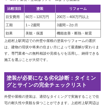
比較項目
塗装
リフォーム
目安費用
60万～120万円
200万～400万円以上
工期
1～2週間
3週間～2か月
効果
美観・保護
機能改善・断熱・耐震
上総村上駅周辺での外壁や屋根の塗装やリフォームの選択
は、建物の現状や将来の住まい方によって最適解が変わりま
す。専門業者への無料相談や見積もりを活用し、納得できる
施工を選ぶことが大切です。
塗装が必要になる劣化診断：タイミン
グとサインの完全チェックリスト
外壁や屋根の塗装は、適切なタイミングで実施することで住
宅の耐久性や美観を保つことができます。上総村上駅周辺は