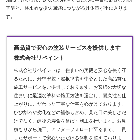
基準と、将来的な損失回避につながる具体策が手に入りま
す。
高品質で安心の塗装サービスを提供します –
株式会社リペイント
株式会社リペイントは、住まいの美観と安心を長く守
るために、外壁
塗装
・屋根塗装を中心とした高品質な
施工サービスをご提供しております。お客様の大切な
住まいに最適な塗料や施工方法を選定し、耐久性と仕
上がりにこだわった丁寧な仕事を心がけております。
ひび割れや劣化などの補修も含め、見た目の美しさだ
けでなく、建物の寿命を延ばす施工を行います。お見
積もりから施工、アフターフォローに至るまで、一貫
したサポートで安心いただける体制を整えておりま