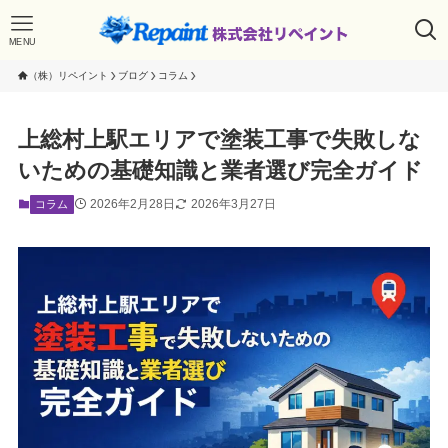
MENU
（株）リペイント
ブログ
コラム
上総村上駅エリアで塗装工事で失敗しな
いための基礎知識と業者選び完全ガイド
2026年2月28日
2026年3月27日
コラム