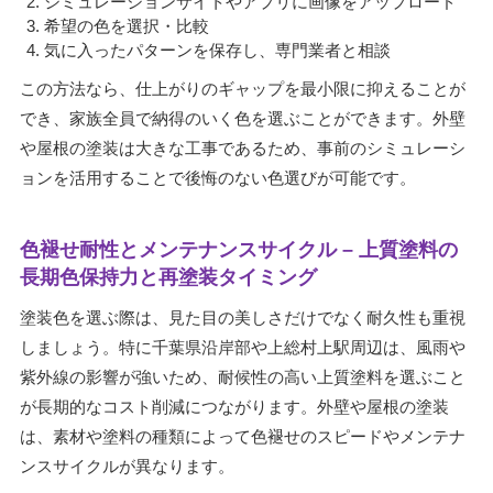
シミュレーションサイトやアプリに画像をアップロード
希望の色を選択・比較
気に入ったパターンを保存し、専門業者と相談
この方法なら、仕上がりのギャップを最小限に抑えることが
でき、家族全員で納得のいく色を選ぶことができます。外壁
や屋根の塗装は大きな工事であるため、事前のシミュレーシ
ョンを活用することで後悔のない色選びが可能です。
色褪せ耐性とメンテナンスサイクル – 上質塗料の
長期色保持力と再塗装タイミング
塗装色を選ぶ際は、見た目の美しさだけでなく耐久性も重視
しましょう。特に千葉県沿岸部や上総村上駅周辺は、風雨や
紫外線の影響が強いため、耐候性の高い上質塗料を選ぶこと
が長期的なコスト削減につながります。外壁や屋根の塗装
は、素材や塗料の種類によって色褪せのスピードやメンテナ
ンスサイクルが異なります。