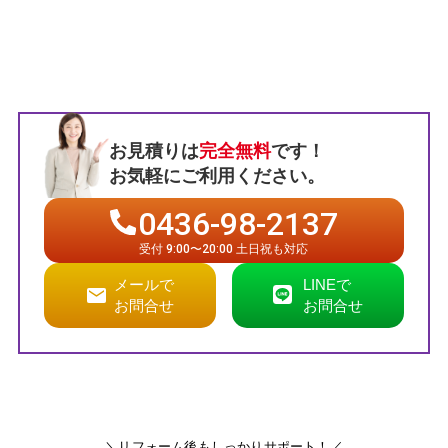
お見積りは
完全無料
です！
お気軽にご利用ください。
0436-98-2137
受付 9:00〜20:00 土日祝も対応
メールで
LINEで
お問合せ
お問合せ
＼リフォーム後もしっかりサポート！／