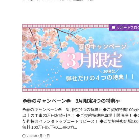
サポートブロ
☘️春のキャンペーン☘️ 3月限定4つの特典✨
☘️春のキャンペーン☘️ 3月限定4つの特典✨ ◆ご契約特典100万
以上の工事20万円お値引き！ ◆ご契約特典駐車場土間洗浄！ ◆
契約特典ベランダトップコートサビース！ ◆ご契約特典足場100
無料 100万円以下の工事の方...
2025年3月13日