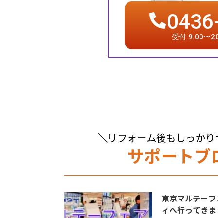
0436
受付 9:00〜
＼リフォーム後もしっかり
サポートブ
東京マルテーフ
ィへ行ってきま