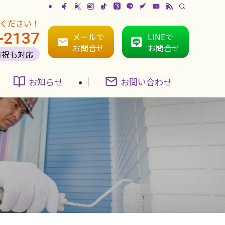
ください！
-2137
メールで
LINEで
お問合せ
お問合せ
日祝も対応
お知らせ
お問い合わせ