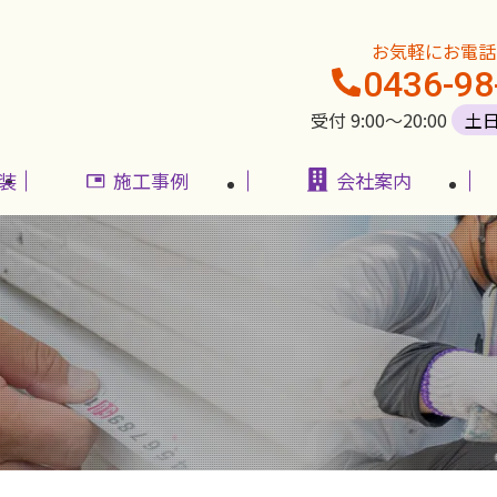
お気軽にお電話
0436-98
受付 9:00〜20:00
土
装
施工事例
会社案内