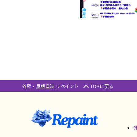
外壁・屋根塗装 リペイント
TOPに戻る