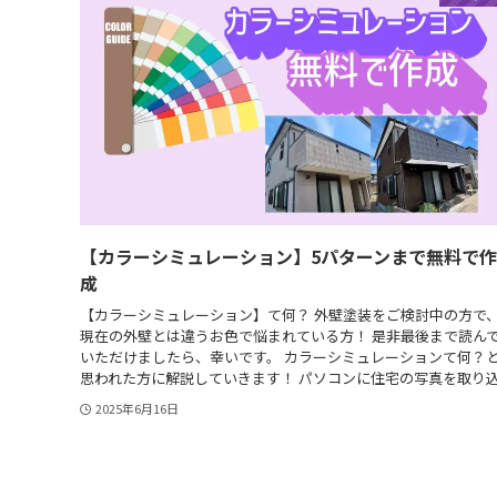
【カラーシミュレーション】5パターンまで無料で作
成
【カラーシミュレーション】て何？ 外壁塗装をご検討中の方で
現在の外壁とは違うお色で悩まれている方！ 是非最後まで読ん
いただけましたら、幸いです。 カラーシミュレーションて何？
思われた方に解説していきます！ パソコンに住宅の写真を取り込.
2025年6月16日