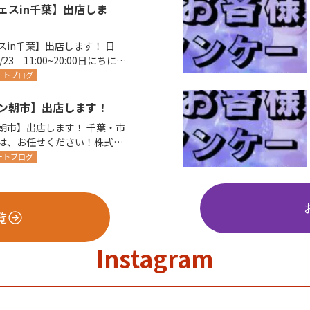
ェスin千葉】出店しま
in千葉】出店します！ 日
02/23 11:00~20:00日にちによ
ートブログ
ン朝市】出店します！
】出店します！ 千葉・市
は、お任せください！株式会
ートブログ
覧
Instagram