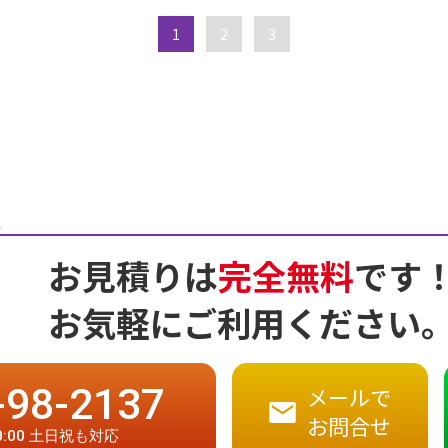
1
2
3
お見積りは
完全無料
です
お気軽にご利用ください
-98-2137
メールで
お問合せ
20:00 土日祝も対応