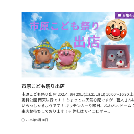
お知ら
市原こども祭り出店
市原こども祭り出店 2025年9月20日(土).21日(日) 10:00〜16:30 
更科公園 雨天決行です！ ちょっとお天気心配ですが... 芸人さん
いらっしゃるようです！ キッチンカーや縁日、ふわふわドーム 
来店お待ちしております！✨ 弊社はサイコロゲー...
2025年9月18日