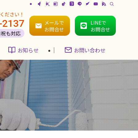
ください！
-2137
メールで
LINEで
お問合せ
お問合せ
日祝も対応
お知らせ
お問い合わせ