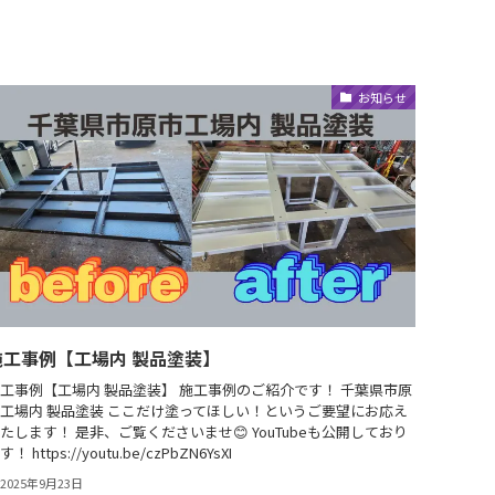
お知らせ
施工事例【工場内 製品塗装】
工事例【工場内 製品塗装】 施工事例のご紹介です！ 千葉県市原
工場内 製品塗装 ここだけ塗ってほしい！というご要望にお応え
たします！ 是非、ご覧くださいませ😊 YouTubeも公開しており
す！ https://youtu.be/czPbZN6YsXI
2025年9月23日