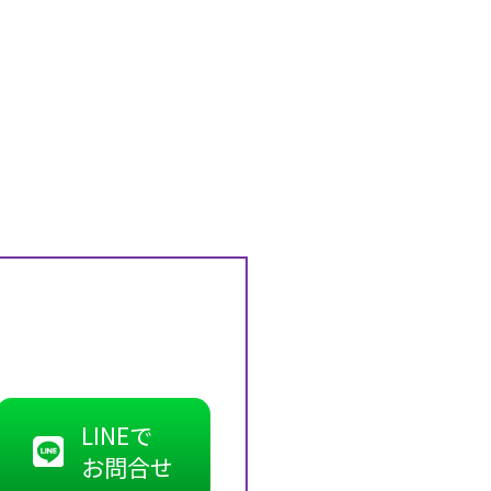
！
。
LINEで
お問合せ