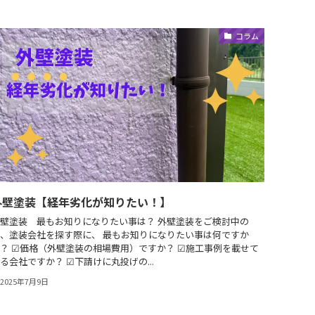
コラム
外壁塗装【経年劣化が知りたい！】
壁塗装 最もお知りになりたい事は？ 外壁塗装をご検討中の
、塗装会社を探す際に、 最もお知りになりたい事は何ですか
？ ☑︎価格（外壁塗装の相場費用）ですか？ ☑︎施工事例を載せて
る会社ですか？ ☑︎下請けに丸投げの...
2025年7月9日