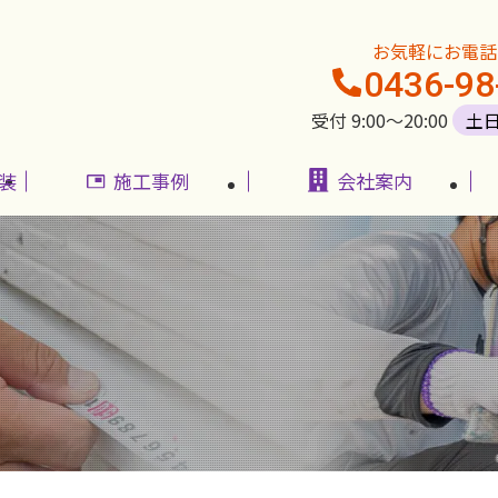
お気軽にお電話
0436-98
受付 9:00〜20:00
土
装
施工事例
会社案内