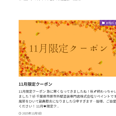
お知ら
11月限定クーポン
11月限定クーポン 急に寒くなってきましたね！秋🍂終わっちゃ
ました？🤣 千葉県市原市外壁塗装専門店株式会社リペイントです
風邪をひいて副鼻腔炎になりました🤧辛すぎます…皆様、ご自
ください！ 11月🍁限定ク...
2025年11月5日