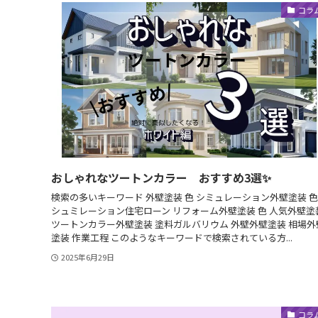
コラ
おしゃれなツートンカラー おすすめ3選✨
検索の多いキーワード 外壁塗装 色 シミュレーション外壁塗装 色
シュミレーション住宅ローン リフォーム外壁塗装 色 人気外壁塗
ツートンカラー外壁塗装 塗料ガルバリウム 外壁外壁塗装 相場外
塗装 作業工程 このようなキーワードで検索されている方...
2025年6月29日
コラ