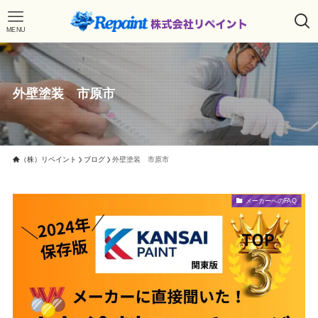
MENU
外壁塗装 市原市
（株）リペイント
ブログ
外壁塗装 市原市
メーカーへのFAQ