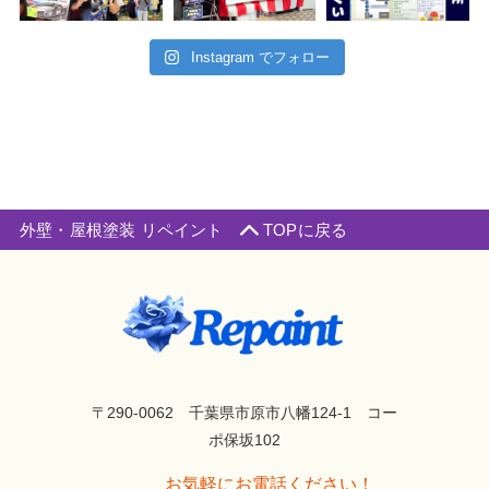
Instagram でフォロー
外壁・屋根塗装 リペイント
TOPに戻る
〒290-0062 千葉県市原市八幡124-1 コー
ポ保坂102
お気軽にお電話ください！