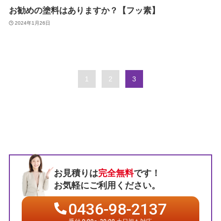
お勧めの塗料はありますか？【フッ素】
2024年1月26日
1
2
3
お見積りは
完全無料
です！
お気軽にご利用ください。
0436-98-2137