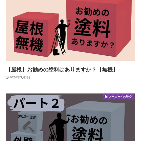
【屋根】お勧めの塗料はありますか？【無機】
2024年3月1日
メーカーへのFAQ