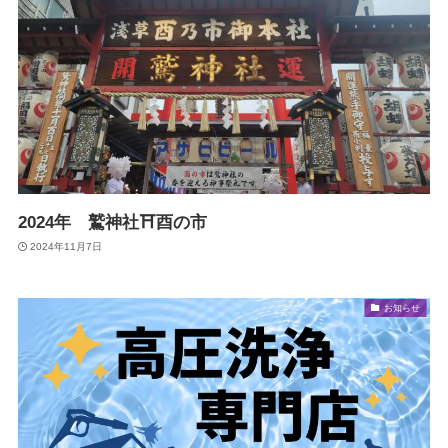
2024年 鷲神社⛩️酉の市
2024年11月7日
お知らせ